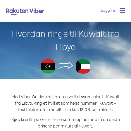
Logg Inn
Togg
navig
Hvordan ringe til Kuwait fra
Libya
Med Viber Out kan du foreta kvalitetssamtaler til Kuwait
fra Libya.
Ring et hvilket som helst nummer i Kuwait –
fasttelefon eller mobil! – fra kun 12.0 ¢ per minutt.
Kjøp kredittpakker eller en samtaleplan for å få de beste
prisene per minutt til Kuwait.