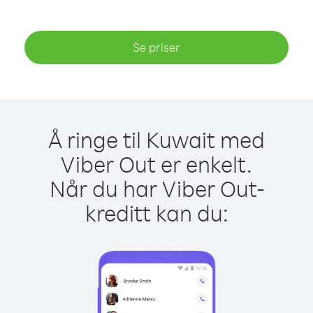
Se priser
Å ringe til Kuwait med
Viber Out er enkelt.
Når du har Viber Out-
kreditt kan du: