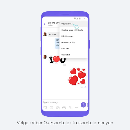
Velge «Viber Out-samtale» fra samtalemenyen