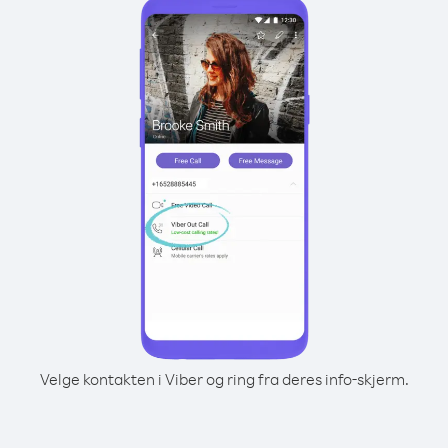
Velge kontakten i Viber og ring fra deres info-skjerm.