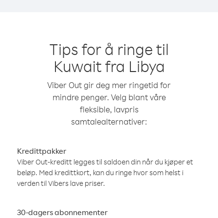
Tips for å ringe til
Kuwait fra Libya
Viber Out gir deg mer ringetid for
mindre penger. Velg blant våre
fleksible, lavpris
samtalealternativer:
Kredittpakker
Viber Out-kreditt legges til saldoen din når du kjøper et
beløp. Med kredittkort, kan du ringe hvor som helst i
verden til Vibers lave priser.
30-dagers abonnementer