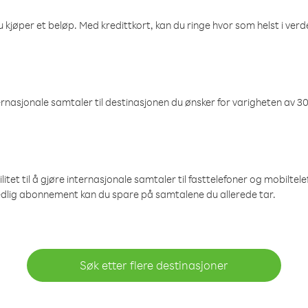
 kjøper et beløp. Med kredittkort, kan du ringe hvor som helst i verden
nasjonale samtaler til destinasjonen du ønsker for varigheten av 30
et til å gjøre internasjonale samtaler til fasttelefoner og mobiltelefo
edlig abonnement kan du spare på samtalene du allerede tar.
Søk etter flere destinasjoner