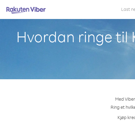
Last n
Hvordan ringe til
Med Viber 
Ring et hvil
Kjøp kred