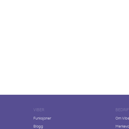
VIBER
BEDRI
Funksjoner
Om Vib
Blogg
Merkeva