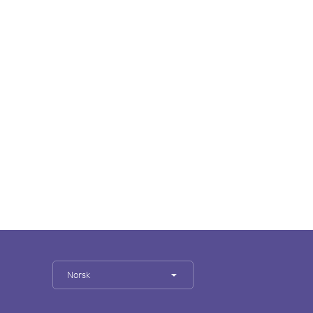
Norsk