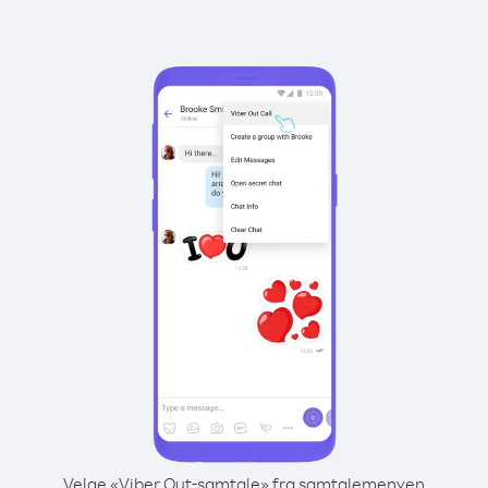
Velge «Viber Out-samtale» fra samtalemenyen