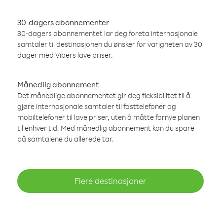
30-dagers abonnementer
30-dagers abonnementet lar deg foreta internasjonale
samtaler til destinasjonen du ønsker for varigheten av 30
dager med Vibers lave priser.
Månedlig abonnement
Det månedlige abonnementet gir deg fleksibilitet til å
gjøre internasjonale samtaler til fasttelefoner og
mobiltelefoner til lave priser, uten å måtte fornye planen
til enhver tid. Med månedlig abonnement kan du spare
på samtalene du allerede tar.
Flere destinasjoner