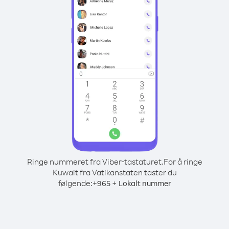
Ringe nummeret fra Viber-tastaturet.
For å ringe
Kuwait fra Vatikanstaten taster du
følgende:
+
+
965
Lokalt nummer