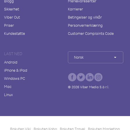
Blogg
Merkevaresenter
Sikkerhet
Karrierer
Viber Out
Betingelser og vilkår
Priser
Personvernerklæring
Kundestøtte
Customer Complaints Code
LAST NED
Norsk
Android
iPhone & iPad
Windows PC
Mac
©
2026
Viber Media S.à r.l.
Linux
Rakuten Viki
Rakuten Kobo
Rakuten Travel
Rakuten Marketing