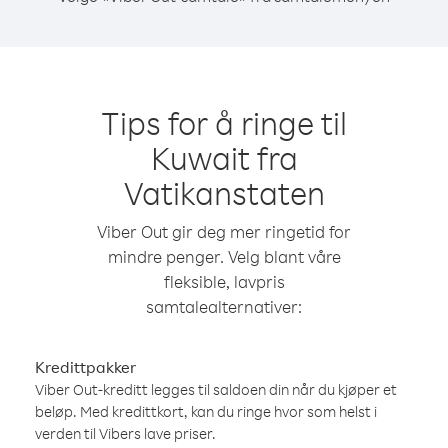
Tips for å ringe til
Kuwait fra
Vatikanstaten
Viber Out gir deg mer ringetid for
mindre penger. Velg blant våre
fleksible, lavpris
samtalealternativer:
Kredittpakker
Viber Out-kreditt legges til saldoen din når du kjøper et
beløp. Med kredittkort, kan du ringe hvor som helst i
verden til Vibers lave priser.