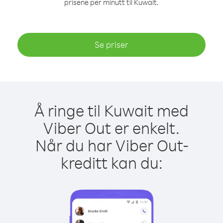
prisene per minutt til Kuwait.
Se priser
Å ringe til Kuwait med
Viber Out er enkelt.
Når du har Viber Out-
kreditt kan du: