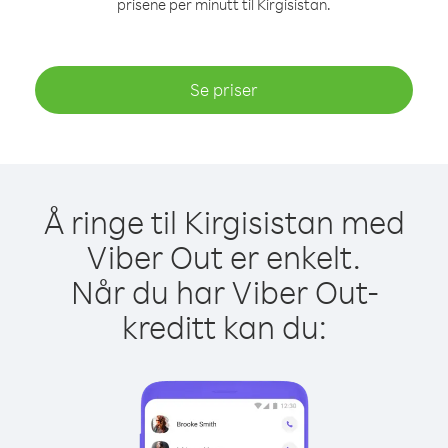
prisene per minutt til Kirgisistan.
Se priser
Å ringe til Kirgisistan med
Viber Out er enkelt.
Når du har Viber Out-
kreditt kan du: