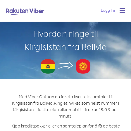
Logg Inn
Togg
navig
Hvordan ringe til
Kirgisistan fra Bolivia
Med Viber Out kan du foreta kvalitetssamtaler til
Kirgisistan fra Bolivia.
Ring et hvilket som helst nummer i
Kirgisistan – fasttelefon eller mobil! – fra kun 18.0 ¢ per
minutt.
Kjøp kredittpakker eller en samtaleplan for å få de beste