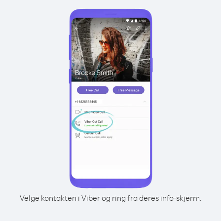
Velge kontakten i Viber og ring fra deres info-skjerm.