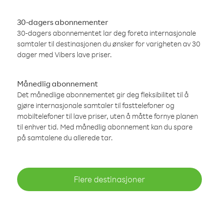
30-dagers abonnementer
30-dagers abonnementet lar deg foreta internasjonale
samtaler til destinasjonen du ønsker for varigheten av 30
dager med Vibers lave priser.
Månedlig abonnement
Det månedlige abonnementet gir deg fleksibilitet til å
gjøre internasjonale samtaler til fasttelefoner og
mobiltelefoner til lave priser, uten å måtte fornye planen
til enhver tid. Med månedlig abonnement kan du spare
på samtalene du allerede tar.
Flere destinasjoner