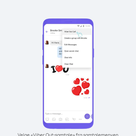
Velge «Viber Out-samtale» fra samtalemenyen