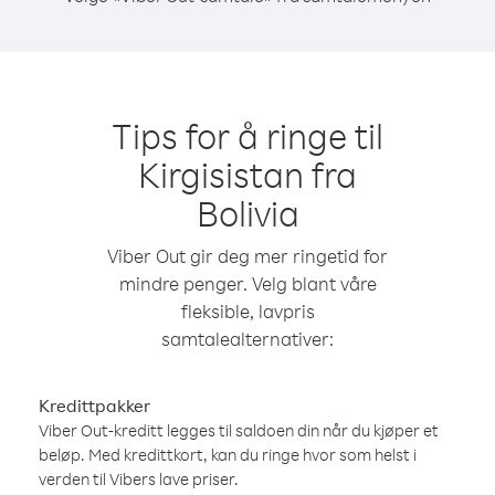
Tips for å ringe til
Kirgisistan fra
Bolivia
Viber Out gir deg mer ringetid for
mindre penger. Velg blant våre
fleksible, lavpris
samtalealternativer:
Kredittpakker
Viber Out-kreditt legges til saldoen din når du kjøper et
beløp. Med kredittkort, kan du ringe hvor som helst i
verden til Vibers lave priser.