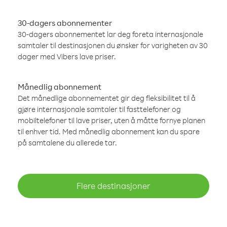
30-dagers abonnementer
30-dagers abonnementet lar deg foreta internasjonale
samtaler til destinasjonen du ønsker for varigheten av 30
dager med Vibers lave priser.
Månedlig abonnement
Det månedlige abonnementet gir deg fleksibilitet til å
gjøre internasjonale samtaler til fasttelefoner og
mobiltelefoner til lave priser, uten å måtte fornye planen
til enhver tid. Med månedlig abonnement kan du spare
på samtalene du allerede tar.
Flere destinasjoner