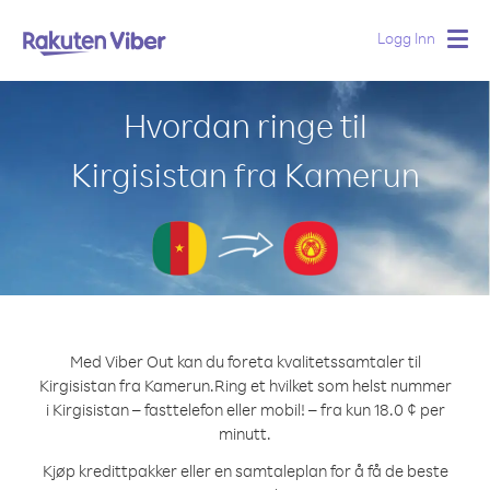
Logg Inn
Togg
navig
Hvordan ringe til
Kirgisistan fra Kamerun
Med Viber Out kan du foreta kvalitetssamtaler til
Kirgisistan fra Kamerun.
Ring et hvilket som helst nummer
i Kirgisistan – fasttelefon eller mobil! – fra kun 18.0 ¢ per
minutt.
Kjøp kredittpakker eller en samtaleplan for å få de beste