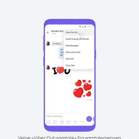
Velge «Viber Out-samtale» fra samtalemenyen