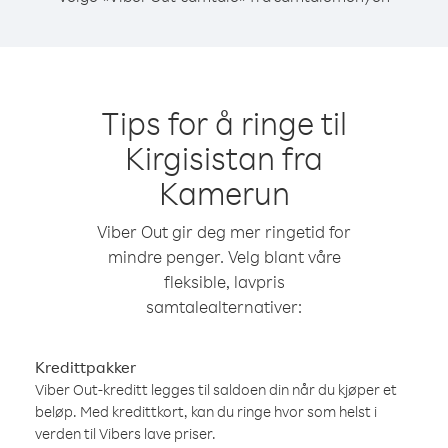
Tips for å ringe til
Kirgisistan fra
Kamerun
Viber Out gir deg mer ringetid for
mindre penger. Velg blant våre
fleksible, lavpris
samtalealternativer:
Kredittpakker
Viber Out-kreditt legges til saldoen din når du kjøper et
beløp. Med kredittkort, kan du ringe hvor som helst i
verden til Vibers lave priser.