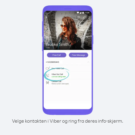
Velge kontakten i Viber og ring fra deres info-skjerm.