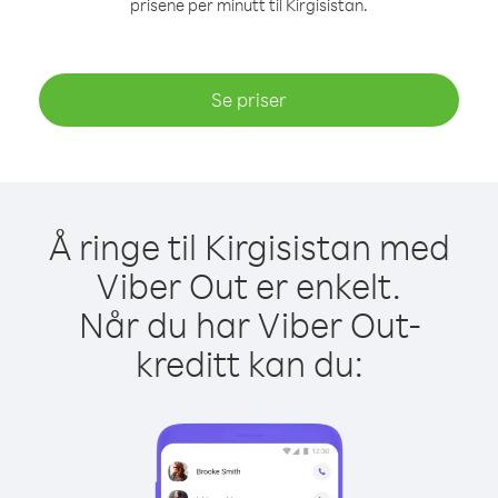
prisene per minutt til Kirgisistan.
Se priser
Å ringe til Kirgisistan med
Viber Out er enkelt.
Når du har Viber Out-
kreditt kan du: