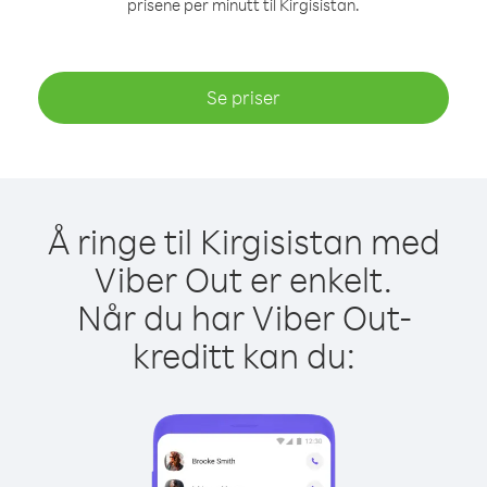
prisene per minutt til Kirgisistan.
Se priser
Å ringe til Kirgisistan med
Viber Out er enkelt.
Når du har Viber Out-
kreditt kan du: