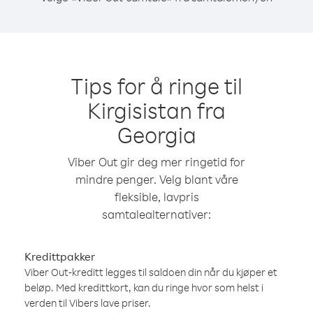
Tips for å ringe til
Kirgisistan fra
Georgia
Viber Out gir deg mer ringetid for
mindre penger. Velg blant våre
fleksible, lavpris
samtalealternativer:
Kredittpakker
Viber Out-kreditt legges til saldoen din når du kjøper et
beløp. Med kredittkort, kan du ringe hvor som helst i
verden til Vibers lave priser.