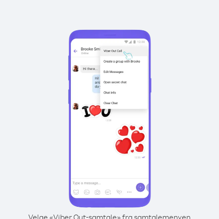
Velge «Viber Out-samtale» fra samtalemenyen