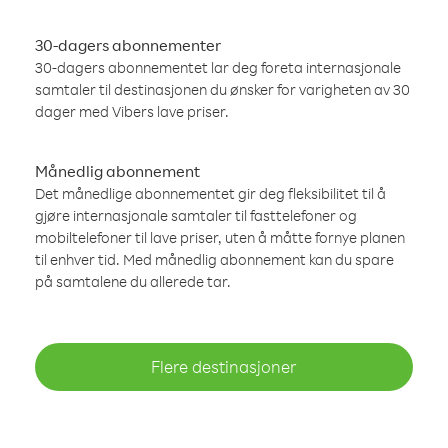
30-dagers abonnementer
30-dagers abonnementet lar deg foreta internasjonale
samtaler til destinasjonen du ønsker for varigheten av 30
dager med Vibers lave priser.
Månedlig abonnement
Det månedlige abonnementet gir deg fleksibilitet til å
gjøre internasjonale samtaler til fasttelefoner og
mobiltelefoner til lave priser, uten å måtte fornye planen
til enhver tid. Med månedlig abonnement kan du spare
på samtalene du allerede tar.
Flere destinasjoner