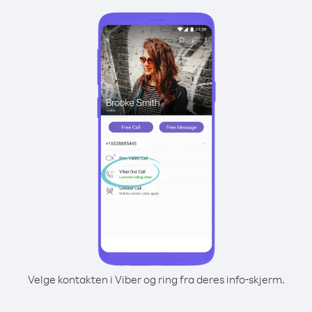
Velge kontakten i Viber og ring fra deres info-skjerm.