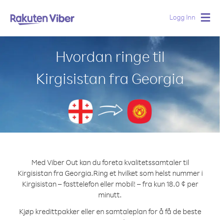
Logg Inn
Togg
navig
Hvordan ringe til
Kirgisistan fra Georgia
Med Viber Out kan du foreta kvalitetssamtaler til
Kirgisistan fra Georgia.
Ring et hvilket som helst nummer i
Kirgisistan – fasttelefon eller mobil! – fra kun 18.0 ¢ per
minutt.
Kjøp kredittpakker eller en samtaleplan for å få de beste