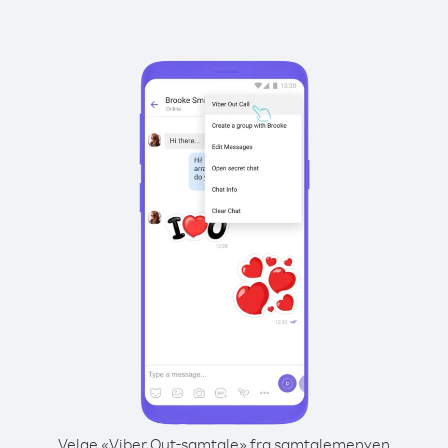
Velge «Viber Out-samtale» fra samtalemenyen