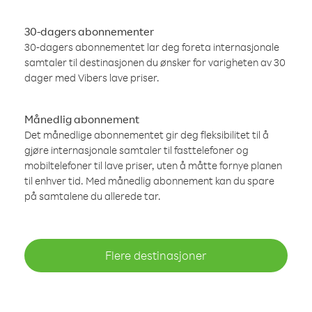
30-dagers abonnementer
30-dagers abonnementet lar deg foreta internasjonale
samtaler til destinasjonen du ønsker for varigheten av 30
dager med Vibers lave priser.
Månedlig abonnement
Det månedlige abonnementet gir deg fleksibilitet til å
gjøre internasjonale samtaler til fasttelefoner og
mobiltelefoner til lave priser, uten å måtte fornye planen
til enhver tid. Med månedlig abonnement kan du spare
på samtalene du allerede tar.
Flere destinasjoner