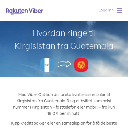
Logg Inn
Togg
navig
Hvordan ringe til
Kirgisistan fra Guatemala
Med Viber Out kan du foreta kvalitetssamtaler til
Kirgisistan fra Guatemala.
Ring et hvilket som helst
nummer i Kirgisistan – fasttelefon eller mobil! – fra kun
18.0 ¢ per minutt.
Kjøp kredittpakker eller en samtaleplan for å få de beste