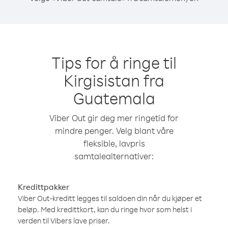
Tips for å ringe til
Kirgisistan fra
Guatemala
Viber Out gir deg mer ringetid for
mindre penger. Velg blant våre
fleksible, lavpris
samtalealternativer:
Kredittpakker
Viber Out-kreditt legges til saldoen din når du kjøper et
beløp. Med kredittkort, kan du ringe hvor som helst i
verden til Vibers lave priser.