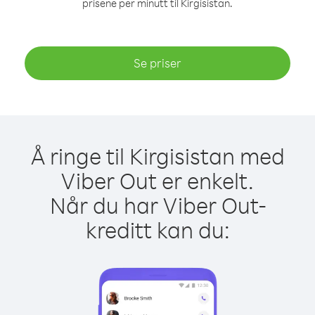
prisene per minutt til Kirgisistan.
Se priser
Å ringe til Kirgisistan med
Viber Out er enkelt.
Når du har Viber Out-
kreditt kan du: