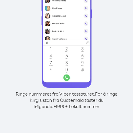
Ringe nummeret fra Viber-tastaturet.
For å ringe
Kirgisistan fra Guatemala taster du
følgende:
+
+
996
Lokalt nummer