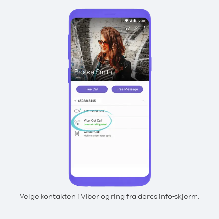
Velge kontakten i Viber og ring fra deres info-skjerm.