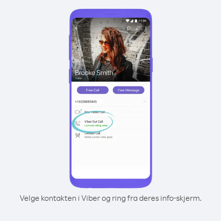
Velge kontakten i Viber og ring fra deres info-skjerm.