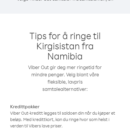
Tips for å ringe til
Kirgisistan fra
Namibia
Viber Out gir deg mer ringetid for
mindre penger. Velg blant våre
fleksible, lavpris
samtalealternativer:
Kredittpakker
Viber Out-kreditt legges til saldoen din når du kjøper et
beløp. Med kredittkort, kan du ringe hvor som helst i
verden til Vibers lave priser.