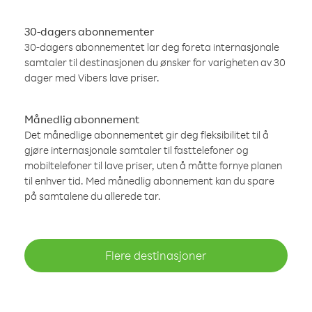
30-dagers abonnementer
30-dagers abonnementet lar deg foreta internasjonale
samtaler til destinasjonen du ønsker for varigheten av 30
dager med Vibers lave priser.
Månedlig abonnement
Det månedlige abonnementet gir deg fleksibilitet til å
gjøre internasjonale samtaler til fasttelefoner og
mobiltelefoner til lave priser, uten å måtte fornye planen
til enhver tid. Med månedlig abonnement kan du spare
på samtalene du allerede tar.
Flere destinasjoner