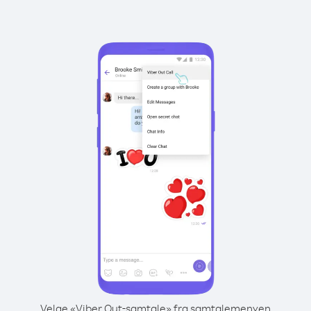
Velge «Viber Out-samtale» fra samtalemenyen