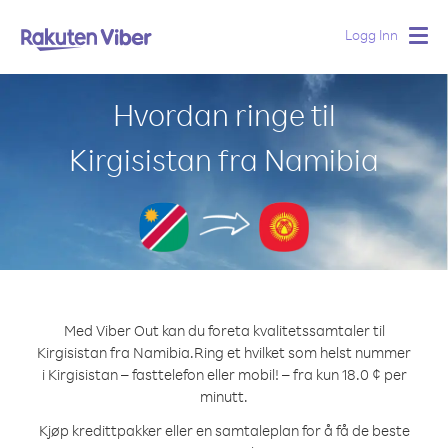
Logg Inn
Togg
navig
Hvordan ringe til
Kirgisistan fra Namibia
Med Viber Out kan du foreta kvalitetssamtaler til
Kirgisistan fra Namibia.
Ring et hvilket som helst nummer
i Kirgisistan – fasttelefon eller mobil! – fra kun 18.0 ¢ per
minutt.
Kjøp kredittpakker eller en samtaleplan for å få de beste