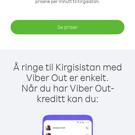
prisene per minutt til Kirgisistan.
Se priser
Å ringe til Kirgisistan med
Viber Out er enkelt.
Når du har Viber Out-
kreditt kan du: