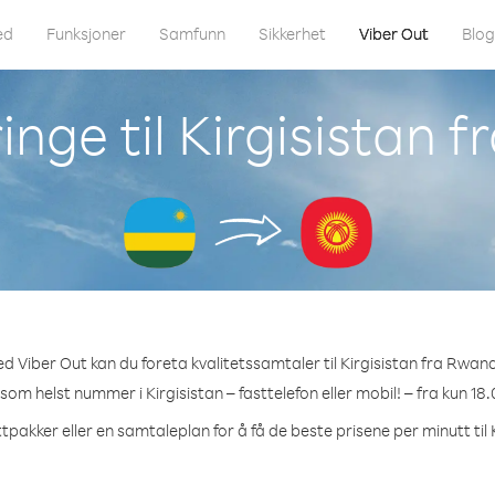
ed
Funksjoner
Samfunn
Sikkerhet
Viber Out
Blo
inge til Kirgisistan 
d Viber Out kan du foreta kvalitetssamtaler til Kirgisistan fra Rwan
 som helst nummer i Kirgisistan – fasttelefon eller mobil! – fra kun 18
tpakker eller en samtaleplan for å få de beste prisene per minutt til 