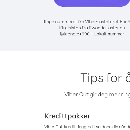
Ringe nummeret fra Viber-tastaturet.
For å
Kirgisistan fra Rwanda taster du
følgende:
+
+
996
Lokalt nummer
Tips for 
Viber Out gir deg mer ring
Kredittpakker
Viber Out-kreditt legges til saldoen din når du