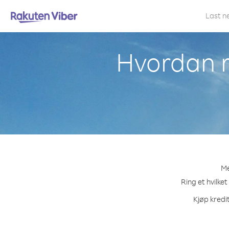
Last n
Hvordan r
Me
Ring et hvilket
Kjøp kredit