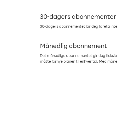
30-dagers abonnementer
30-dagers abonnementet lar deg foreta inter
Månedlig abonnement
Det månedlige abonnementet gir deg fleksibilit
måtte fornye planen til enhver tid. Med mån