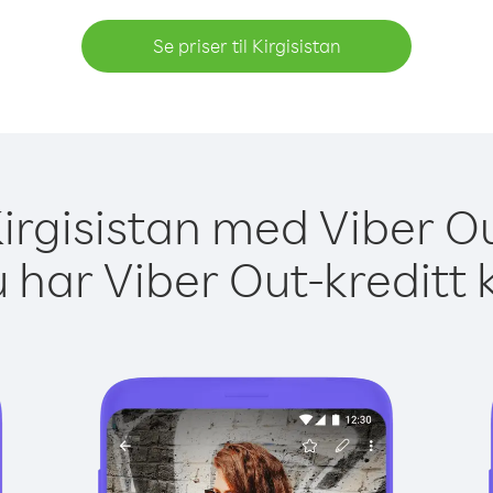
Se priser til Kirgisistan
 Kirgisistan med Viber Ou
 har Viber Out-kreditt 