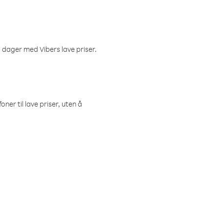
 dager med Vibers lave priser.
ner til lave priser, uten å