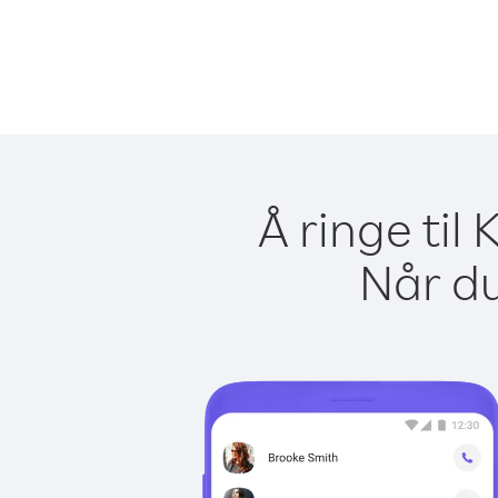
Å ringe til
Når du