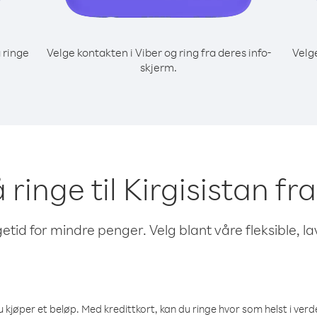
 ringe
Velge kontakten i Viber og ring fra deres info-
Velg
skjerm.
å ringe til Kirgisistan 
etid for mindre penger. Velg blant våre fleksible, l
 kjøper et beløp. Med kredittkort, kan du ringe hvor som helst i verden