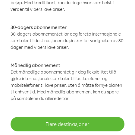
beløp. Med kredittkort, kan du ringe hvor som helst i
verden til Vibers lave priser.
30-dagers abonnementer
30-dagers abonnementet lar deg foreta internasjonale
samtaler til destinasjonen du ønsker for varigheten av 30
dager med Vibers lave priser.
Månedlig abonnement
Det månedlige abonnementet gir deg fleksibilitet til å
gjøre internasjonale samtaler til fasttelefoner og
mobiltelefoner til lave priser, uten å måtte fornye planen
til enhver tid. Med månedlig abonnement kan du spare
på samtalene du allerede tar.
Flere destinasjoner