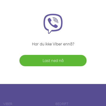
Har du ikke Viber ennå?
Last ned nå
VIBER
BEDRIFT