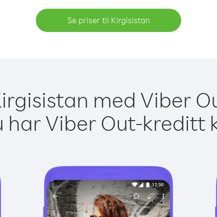
Se priser til Kirgisistan
 Kirgisistan med Viber Ou
 har Viber Out-kreditt 