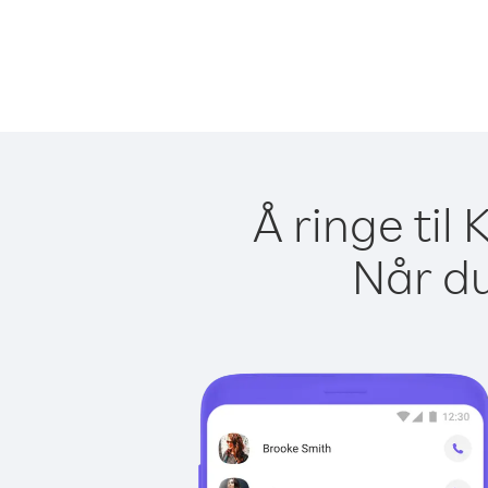
Å ringe til
Når du