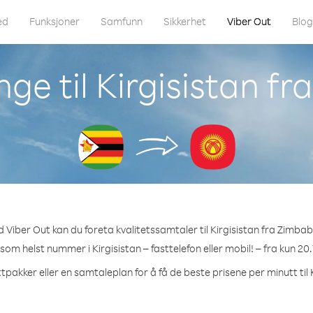
ed
Funksjoner
Samfunn
Sikkerhet
Viber Out
Blo
nge til Kirgisistan f
 Viber Out kan du foreta kvalitetssamtaler til Kirgisistan fra Zimba
 som helst nummer i Kirgisistan – fasttelefon eller mobil! – fra kun 20
tpakker eller en samtaleplan for å få de beste prisene per minutt til 