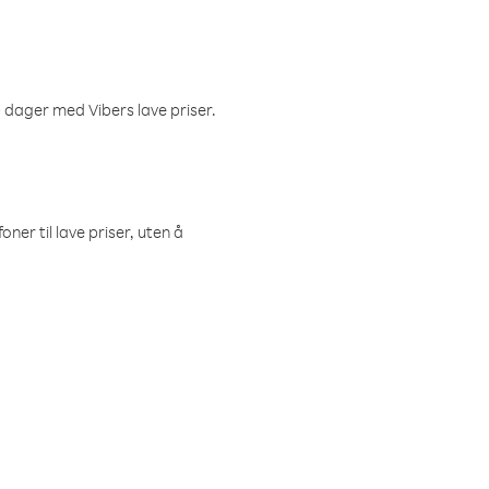
 dager med Vibers lave priser.
ner til lave priser, uten å