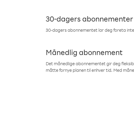
30-dagers abonnementer
30-dagers abonnementet lar deg foreta inter
Månedlig abonnement
Det månedlige abonnementet gir deg fleksibilit
måtte fornye planen til enhver tid. Med mån