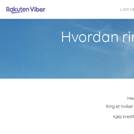
Last n
Hvordan ri
Med
Ring et hvilket
Kjøp kredit