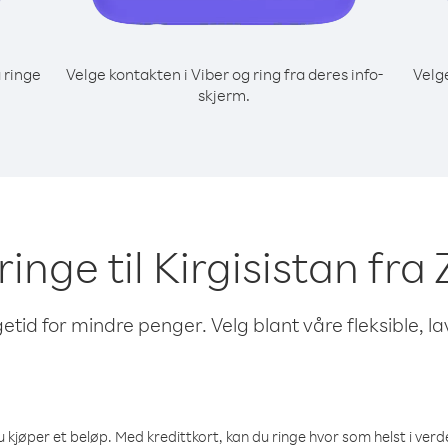
 ringe
Velge kontakten i Viber og ring fra deres info-
Velg
skjerm.
 ringe til Kirgisistan f
etid for mindre penger. Velg blant våre fleksible, l
 kjøper et beløp. Med kredittkort, kan du ringe hvor som helst i verden