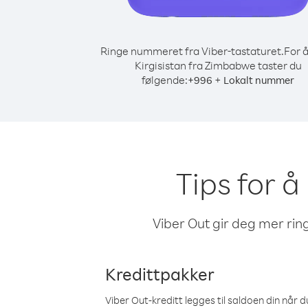
Ringe nummeret fra Viber-tastaturet.
For å
Kirgisistan fra Zimbabwe taster du
følgende:
+
+
996
Lokalt nummer
Tips for å
Viber Out gir deg mer ring
Kredittpakker
Viber Out-kreditt legges til saldoen din når du