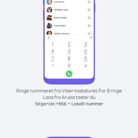
Ringe nummeret fra Viber-tastaturet.
For å ringe
Laos fra Aruba taster du
følgende:
+
+
856
Lokalt nummer