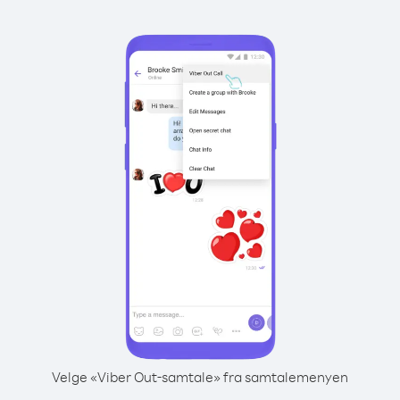
Velge «Viber Out-samtale» fra samtalemenyen