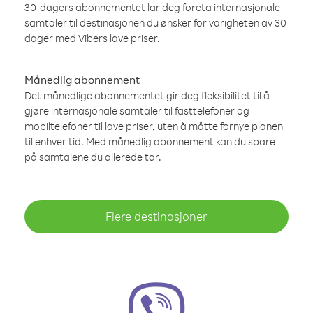
30-dagers abonnementet lar deg foreta internasjonale
samtaler til destinasjonen du ønsker for varigheten av 30
dager med Vibers lave priser.
Månedlig abonnement
Det månedlige abonnementet gir deg fleksibilitet til å
gjøre internasjonale samtaler til fasttelefoner og
mobiltelefoner til lave priser, uten å måtte fornye planen
til enhver tid. Med månedlig abonnement kan du spare
på samtalene du allerede tar.
Flere destinasjoner