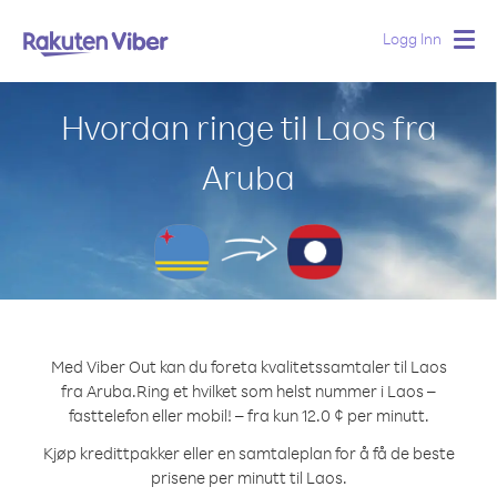
Logg Inn
Togg
navig
Hvordan ringe til Laos fra
Aruba
Med Viber Out kan du foreta kvalitetssamtaler til Laos
fra Aruba.
Ring et hvilket som helst nummer i Laos –
fasttelefon eller mobil! – fra kun 12.0 ¢ per minutt.
Kjøp kredittpakker eller en samtaleplan for å få de beste
prisene per minutt til Laos.