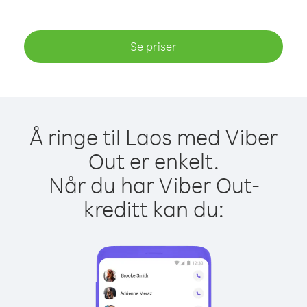
Se priser
Å ringe til Laos med Viber
Out er enkelt.
Når du har Viber Out-
kreditt kan du: