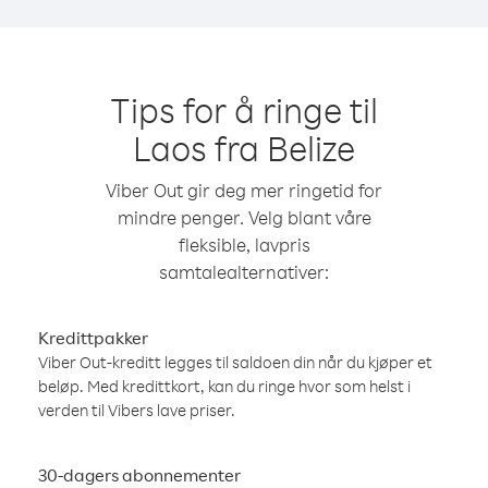
Tips for å ringe til
Laos fra Belize
Viber Out gir deg mer ringetid for
mindre penger. Velg blant våre
fleksible, lavpris
samtalealternativer:
Kredittpakker
Viber Out-kreditt legges til saldoen din når du kjøper et
beløp. Med kredittkort, kan du ringe hvor som helst i
verden til Vibers lave priser.
30-dagers abonnementer