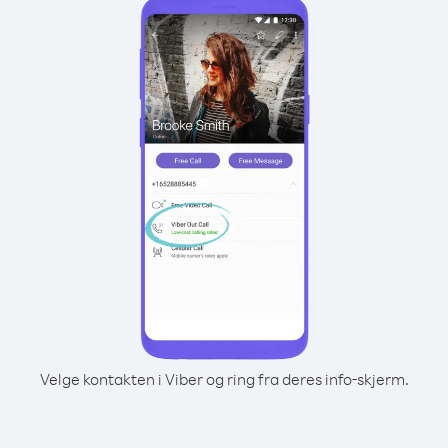
Velge kontakten i Viber og ring fra deres info-skjerm.