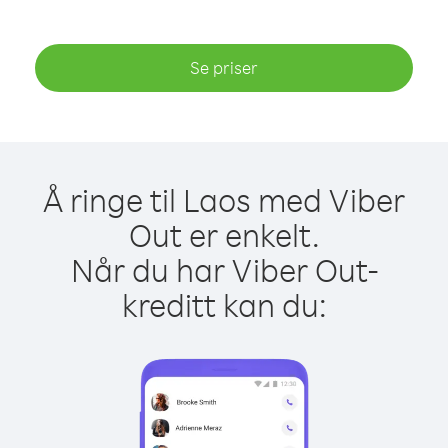
Se priser
Å ringe til Laos med Viber
Out er enkelt.
Når du har Viber Out-
kreditt kan du: