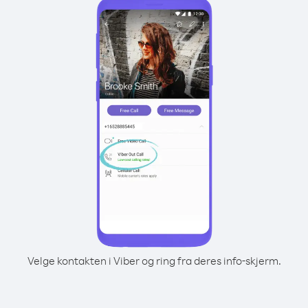
Velge kontakten i Viber og ring fra deres info-skjerm.