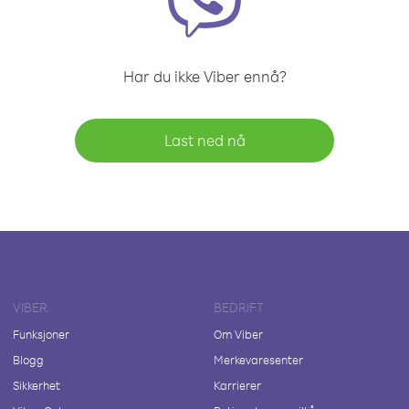
Har du ikke Viber ennå?
Last ned nå
VIBER
BEDRIFT
Funksjoner
Om Viber
Blogg
Merkevaresenter
Sikkerhet
Karrierer