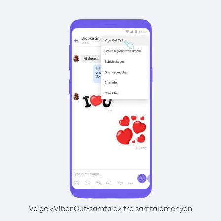
Velge «Viber Out-samtale» fra samtalemenyen