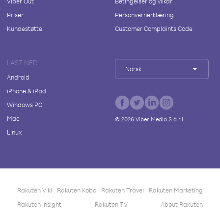
Viber Out
Betingelser og vilkår
Priser
Personvernerklæring
Kundestøtte
Customer Complaints Code
LAST NED
Norsk
Android
iPhone & iPad
Windows PC
Mac
©
2026
Viber Media S.à r.l.
Linux
Rakuten Viki
Rakuten Kobo
Rakuten Travel
Rakuten Marketing
Rakuten Insight
Rakuten TV
About Rakuten