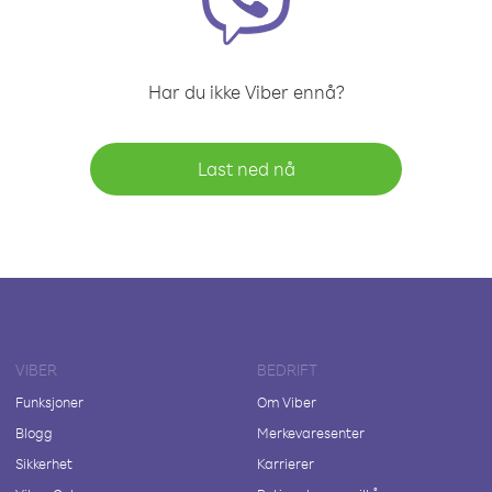
Har du ikke Viber ennå?
Last ned nå
VIBER
BEDRIFT
Funksjoner
Om Viber
Blogg
Merkevaresenter
Sikkerhet
Karrierer