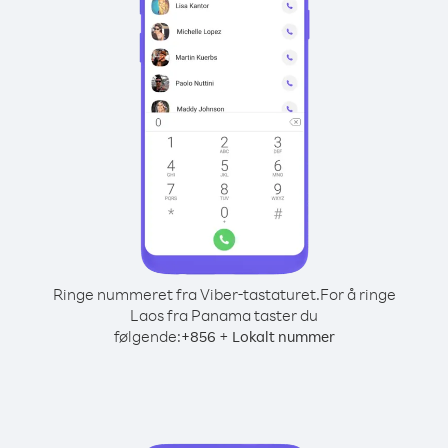
Ringe nummeret fra Viber-tastaturet.
For å ringe
Laos fra Panama taster du
følgende:
+
+
856
Lokalt nummer