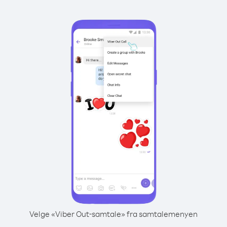
Velge «Viber Out-samtale» fra samtalemenyen