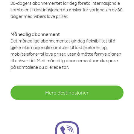
30-dagers abonnementet lar deg foreta internasjonale
samtaler til destinasjonen du ønsker for varigheten av 30
dager med Vibers lave priser.
Månedlig abonnement
Det månedlige abonnementet gir deg fleksibilitet til å
gjøre internasjonale samtaler til fasttelefoner og
mobiltelefoner til lave priser, uten å måtte fornye planen
til enhver tid. Med månedlig abonnement kan du spare
på samtalene du allerede tar.
Flere destinasjoner