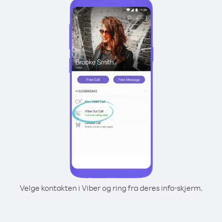
Velge kontakten i Viber og ring fra deres info-skjerm.