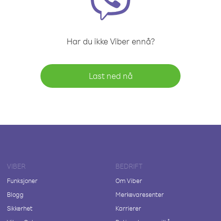
Har du ikke Viber ennå?
Last ned nå
VIBER
BEDRIFT
Funksjoner
Om Viber
Blogg
Merkevaresenter
Sikkerhet
Karrierer