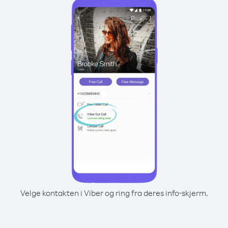
Velge kontakten i Viber og ring fra deres info-skjerm.