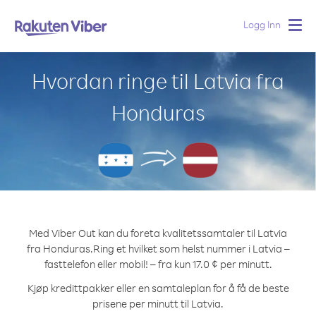
Logg Inn
Togg
navig
Hvordan ringe til Latvia fra
Honduras
Med Viber Out kan du foreta kvalitetssamtaler til Latvia
fra Honduras.
Ring et hvilket som helst nummer i Latvia –
fasttelefon eller mobil! – fra kun 17.0 ¢ per minutt.
Kjøp kredittpakker eller en samtaleplan for å få de beste
prisene per minutt til Latvia.