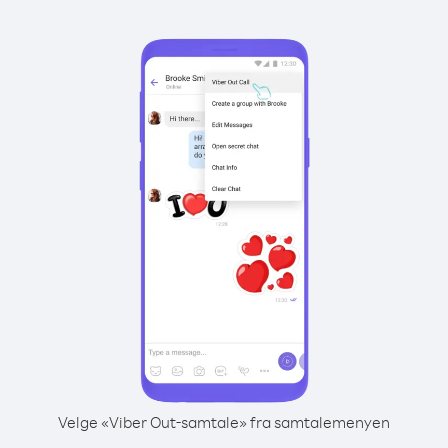
Velge «Viber Out-samtale» fra samtalemenyen