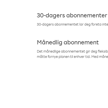
30-dagers abonnementer
30-dagers abonnementet lar deg foreta inter
Månedlig abonnement
Det månedlige abonnementet gir deg fleksibilit
måtte fornye planen til enhver tid. Med mån