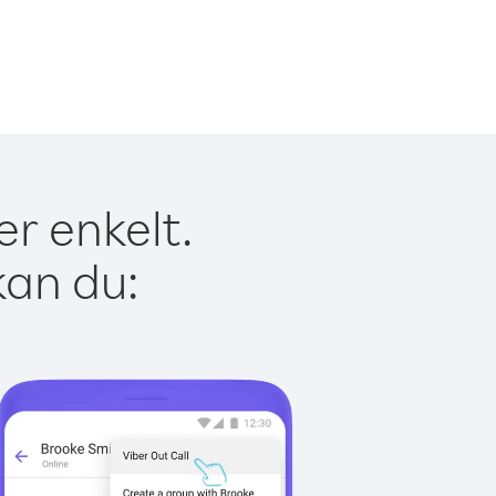
er enkelt.
kan du: