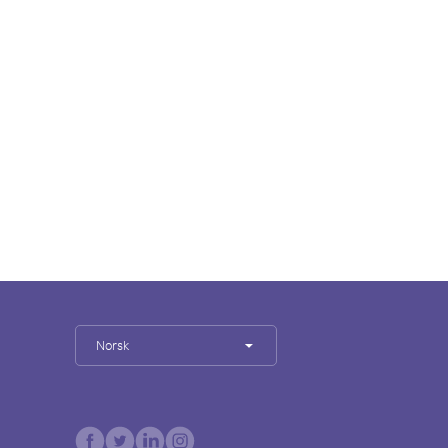
Norsk