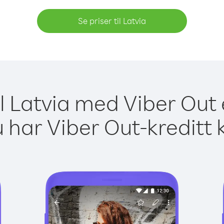
Se priser til Latvia
il Latvia med Viber Out 
 har Viber Out-kreditt 