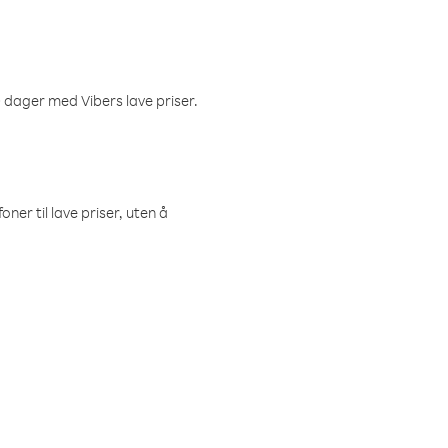
 dager med Vibers lave priser.
ner til lave priser, uten å