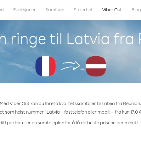
ed
Funksjoner
Samfunn
Sikkerhet
Viber Out
Blo
 ringe til Latvia fra
Med Viber Out kan du foreta kvalitetssamtaler til Latvia fra Réunion
ket som helst nummer i Latvia – fasttelefon eller mobil! – fra kun 17.0 
dittpakker eller en samtaleplan for å få de beste prisene per minutt ti