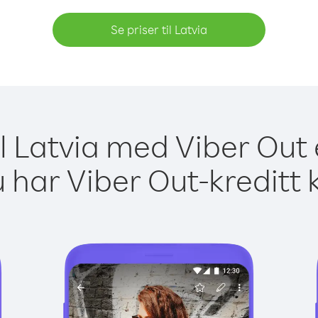
Se priser til Latvia
il Latvia med Viber Out 
 har Viber Out-kreditt 