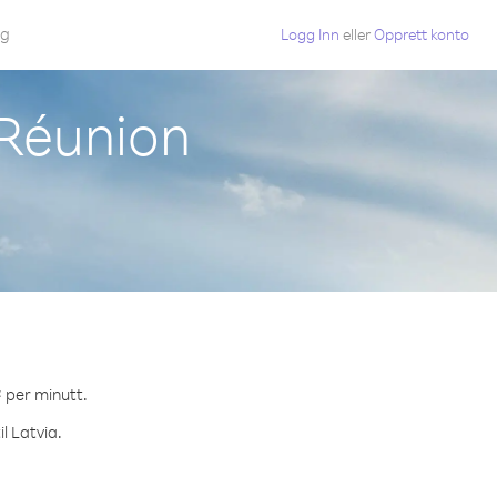
gg
Logg Inn
eller
Opprett konto
 Réunion
.
¢ per minutt.
l Latvia.