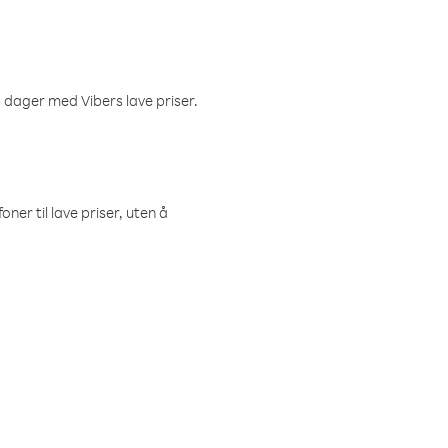
 dager med Vibers lave priser.
ner til lave priser, uten å