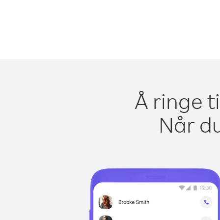
Å ringe t
Når du