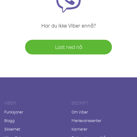
Har du ikke Viber ennå?
Last ned nå
VIBER
BEDRIFT
Funksjoner
Om Viber
Blogg
Merkevaresenter
Sikkerhet
Karrierer