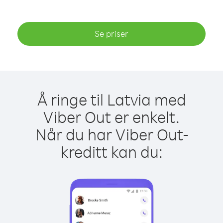
Se priser
Å ringe til Latvia med
Viber Out er enkelt.
Når du har Viber Out-
kreditt kan du: