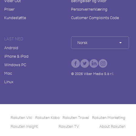
Viber Out
Betingelser og vilkår
Priser
Personvernerklæring
Kundestøtte
Customer Complaints Code
LAST NED
Norsk
Android
iPhone & iPad
Windows PC
Mac
©
2026
Viber Media S.à r.l.
Linux
Rakuten Viki
Rakuten Kobo
Rakuten Travel
Rakuten Marketing
Rakuten Insight
Rakuten TV
About Rakuten