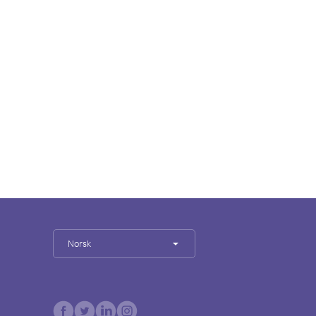
Norsk