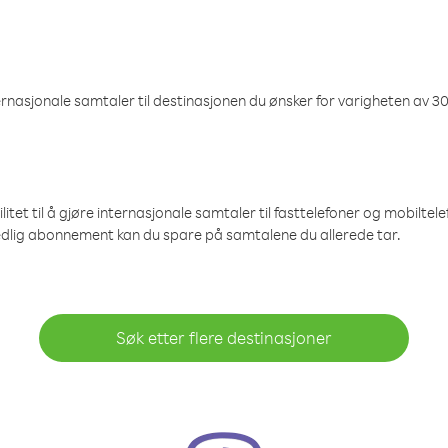
nasjonale samtaler til destinasjonen du ønsker for varigheten av 30
et til å gjøre internasjonale samtaler til fasttelefoner og mobiltelefo
edlig abonnement kan du spare på samtalene du allerede tar.
Søk etter flere destinasjoner