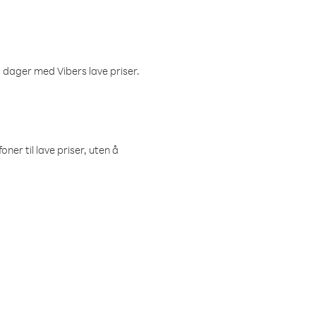
 dager med Vibers lave priser.
ner til lave priser, uten å