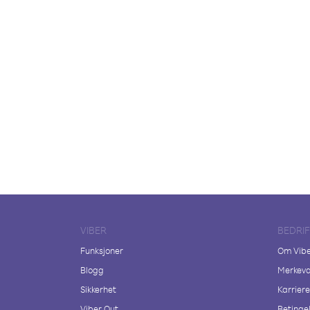
VIBER
BEDRI
Funksjoner
Om Vib
Blogg
Merkeva
Sikkerhet
Karriere
Viber Out
Betingel