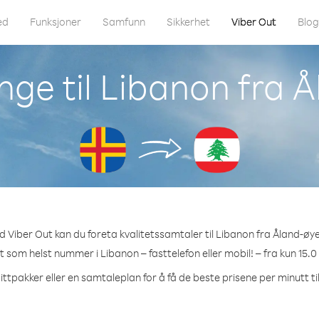
ed
Funksjoner
Samfunn
Sikkerhet
Viber Out
Blo
nge til Libanon fra 
 Viber Out kan du foreta kvalitetssamtaler til Libanon fra Åland-øy
et som helst nummer i Libanon – fasttelefon eller mobil! – fra kun 15.0
ittpakker eller en samtaleplan for å få de beste prisene per minutt ti