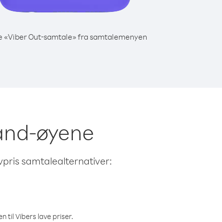
e «Viber Out-samtale» fra samtalemenyen
Åland-øyene
avpris samtalealternativer:
 til Vibers lave priser.