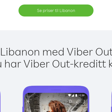
Se priser til Libanon
l Libanon med Viber Out
 har Viber Out-kreditt 