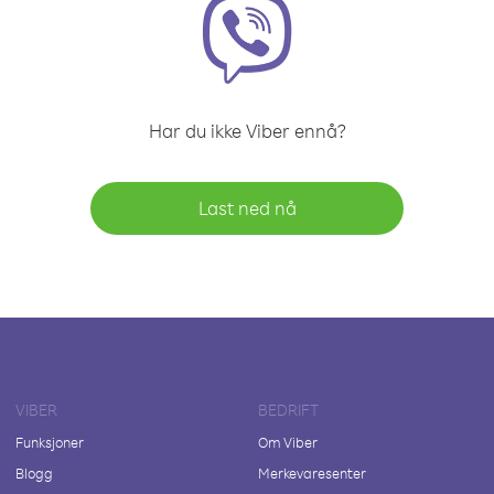
Har du ikke Viber ennå?
Last ned nå
VIBER
BEDRIFT
Funksjoner
Om Viber
Blogg
Merkevaresenter