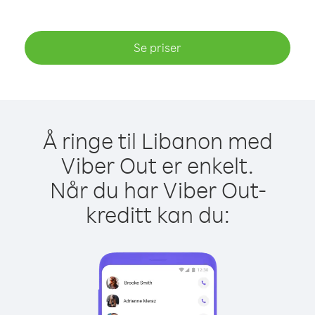
Se priser
Å ringe til Libanon med
Viber Out er enkelt.
Når du har Viber Out-
kreditt kan du: