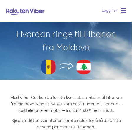
Logg Inn
Togg
navig
Hvordan ringe til Libanon
fra Moldova
Med Viber Out kan du foreta kvalitetssamtaler til Libanon
fra Moldova.
Ring et hvilket som helst nummer i Libanon –
fasttelefon eller mobil! – fra kun 15.0 ¢ per minutt.
Kjøp kredittpakker eller en samtaleplan for å få de beste
prisene per minutt til Libanon.