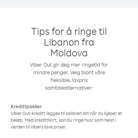
Tips for å ringe til
Libanon fra
Moldova
Viber Out gir deg mer ringetid for
mindre penger. Velg blant våre
fleksible, lavpris
samtalealternativer:
Kredittpakker
Viber Out-kreditt legges til saldoen din når du kjøper et
beløp. Med kredittkort, kan du ringe hvor som helst i
verden til Vibers lave priser.