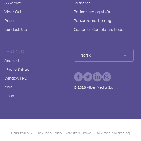
Sikkerhet
Karrierer
Viber Out
Betingelser og vilkår
Priser
Personvernerklæring
Kundestøtte
Customer Complaints Code
LAST NED
Norsk
Android
iPhone & iPad
Windows PC
Mac
©
2026
Viber Media S.à r.l.
Linux
Rakuten Viki
Rakuten Kobo
Rakuten Travel
Rakuten Marketing