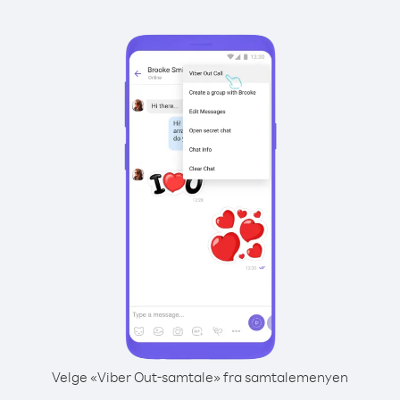
Velge «Viber Out-samtale» fra samtalemenyen