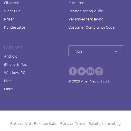
Sikkerhet
Karrierer
Viber Out
Betingelser og vilkår
Priser
Personvernerklæring
Kundestøtte
Customer Complaints Code
LAST NED
Norsk
Android
iPhone & iPad
Windows PC
Mac
©
2026
Viber Media S.à r.l.
Linux
Rakuten Viki
Rakuten Kobo
Rakuten Travel
Rakuten Marketing