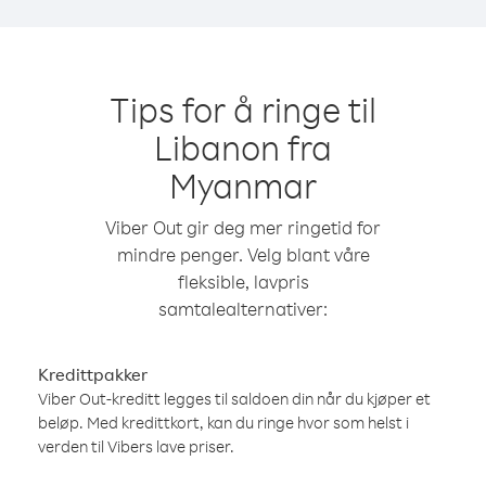
Tips for å ringe til
Libanon fra
Myanmar
Viber Out gir deg mer ringetid for
mindre penger. Velg blant våre
fleksible, lavpris
samtalealternativer:
Kredittpakker
Viber Out-kreditt legges til saldoen din når du kjøper et
beløp. Med kredittkort, kan du ringe hvor som helst i
verden til Vibers lave priser.