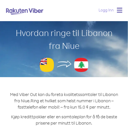
Logg Inn
Togg
navig
Hvordan ringe til Libanon
fra Niue
Med Viber Out kan du foreta kvalitetssamtaler til Libanon
fra Niue.
Ring et hvilket som helst nummer i Libanon –
fasttelefon eller mobil! – fra kun 15.0 ¢ per minutt.
Kjøp kredittpakker eller en samtaleplan for å få de beste
prisene per minutt til Libanon.