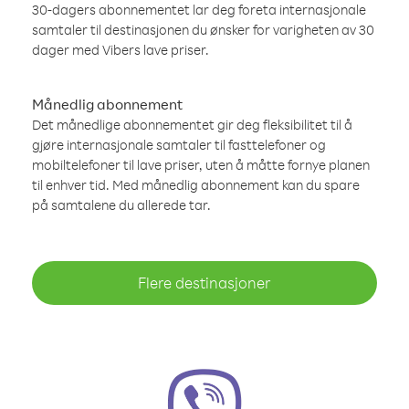
30-dagers abonnementet lar deg foreta internasjonale
samtaler til destinasjonen du ønsker for varigheten av 30
dager med Vibers lave priser.
Månedlig abonnement
Det månedlige abonnementet gir deg fleksibilitet til å
gjøre internasjonale samtaler til fasttelefoner og
mobiltelefoner til lave priser, uten å måtte fornye planen
til enhver tid. Med månedlig abonnement kan du spare
på samtalene du allerede tar.
Flere destinasjoner