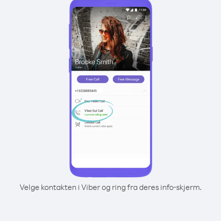
Velge kontakten i Viber og ring fra deres info-skjerm.