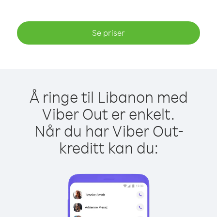
Se priser
Å ringe til Libanon med
Viber Out er enkelt.
Når du har Viber Out-
kreditt kan du: