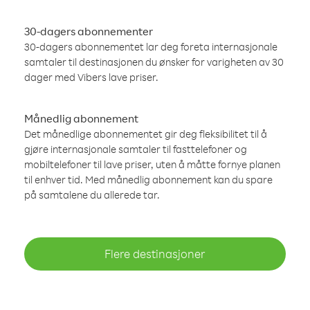
30-dagers abonnementer
30-dagers abonnementet lar deg foreta internasjonale
samtaler til destinasjonen du ønsker for varigheten av 30
dager med Vibers lave priser.
Månedlig abonnement
Det månedlige abonnementet gir deg fleksibilitet til å
gjøre internasjonale samtaler til fasttelefoner og
mobiltelefoner til lave priser, uten å måtte fornye planen
til enhver tid. Med månedlig abonnement kan du spare
på samtalene du allerede tar.
Flere destinasjoner