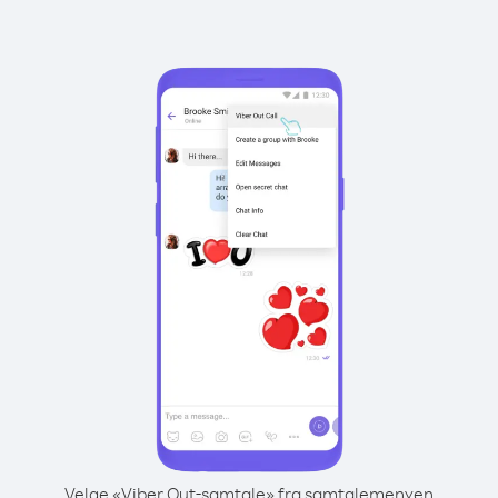
Velge «Viber Out-samtale» fra samtalemenyen