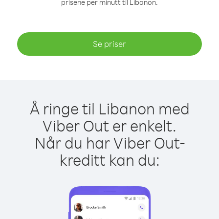
prisene per minutt til Libanon.
Se priser
Å ringe til Libanon med
Viber Out er enkelt.
Når du har Viber Out-
kreditt kan du: