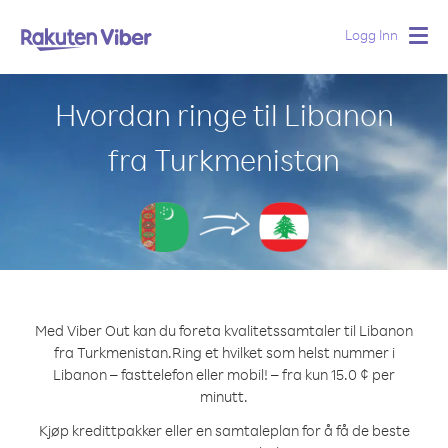
Logg Inn
Togg
navig
Hvordan ringe til Libanon
fra Turkmenistan
Med Viber Out kan du foreta kvalitetssamtaler til Libanon
fra Turkmenistan.
Ring et hvilket som helst nummer i
Libanon – fasttelefon eller mobil! – fra kun 15.0 ¢ per
minutt.
Kjøp kredittpakker eller en samtaleplan for å få de beste