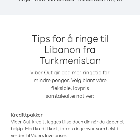
Tips for å ringe til
Libanon fra
Turkmenistan
Viber Out gir deg mer ringetid for
mindre penger. Velg blant våre
fleksible, lavpris
samtalealternativer:
Kredittpakker
Viber Out-kreditt legges til saldoen din når du kjøper et
beløp. Med kredittkort, kan du ringe hvor som helst i
verden til Vibers lave priser.