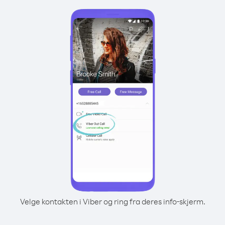
Velge kontakten i Viber og ring fra deres info-skjerm.