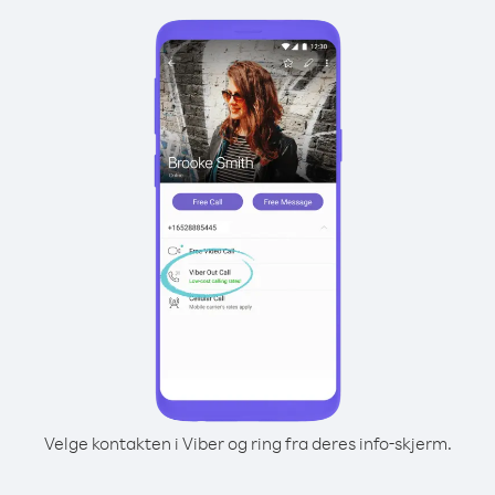
Velge kontakten i Viber og ring fra deres info-skjerm.