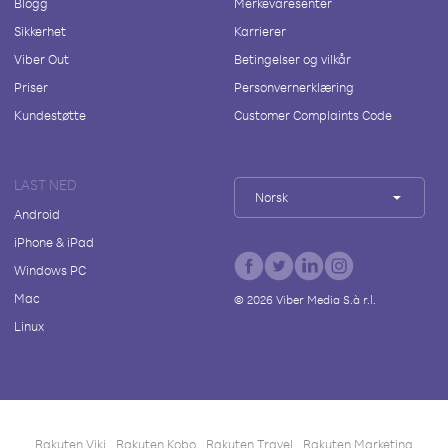
Blogg
Merkevaresenter
Sikkerhet
Karrierer
Viber Out
Betingelser og vilkår
Priser
Personvernerklæring
Kundestøtte
Customer Complaints Code
LAST NED
Norsk
Android
iPhone & iPad
Windows PC
Mac
©
2026
Viber Media S.à r.l.
Linux
Rakuten Viki
Rakuten Kobo
Rakuten Travel
Rakuten Marketing