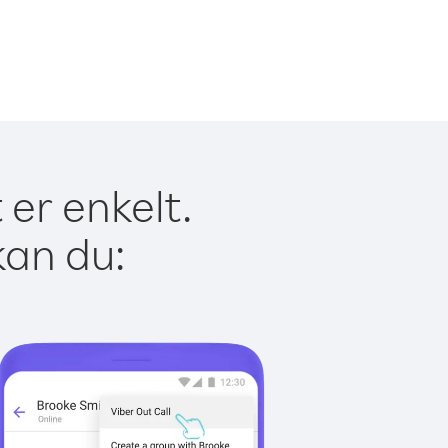
 er enkelt.
kan du: