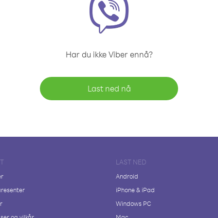
Har du ikke Viber ennå?
Last ned nå
FT
LAST NED
er
Android
resenter
iPhone & iPad
r
Windows PC
ser og vilkår
Mac