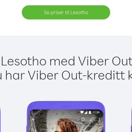
Se priser til Lesotho
l Lesotho med Viber Out
 har Viber Out-kreditt 