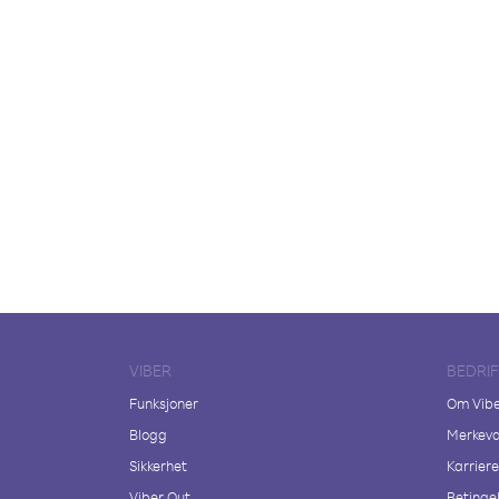
VIBER
BEDRI
Funksjoner
Om Vib
Blogg
Merkeva
Sikkerhet
Karriere
Viber Out
Betingel