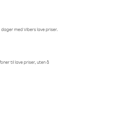
 dager med Vibers lave priser.
ner til lave priser, uten å