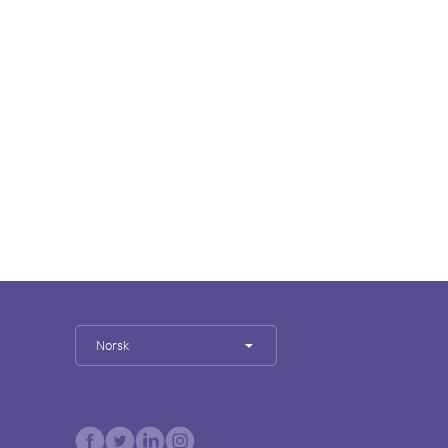
Norsk