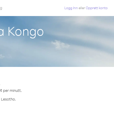
gg
Logg Inn
eller
Opprett konto
ra Kongo
.
 ¢ per minutt.
l Lesotho.