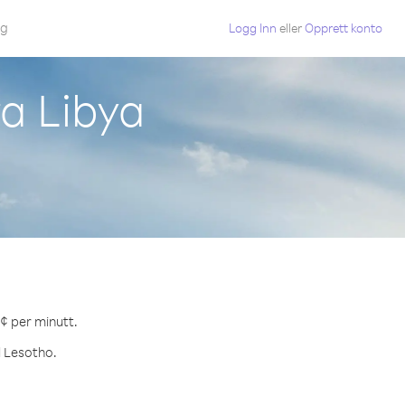
gg
Logg Inn
eller
Opprett konto
ra Libya
 ¢ per minutt.
l Lesotho.