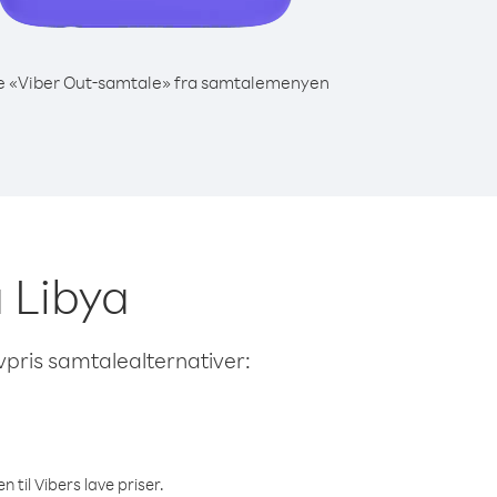
e «Viber Out-samtale» fra samtalemenyen
a Libya
avpris samtalealternativer:
 til Vibers lave priser.