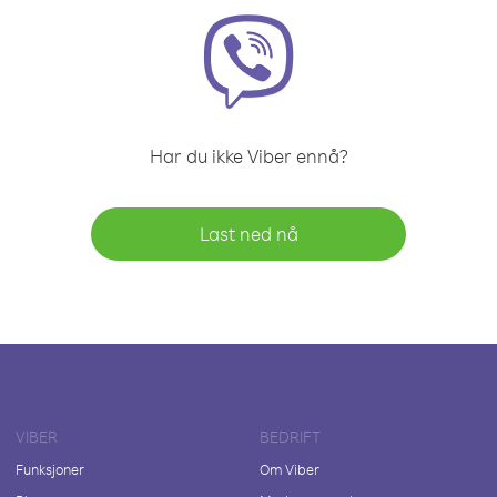
Har du ikke Viber ennå?
Last ned nå
VIBER
BEDRIFT
Funksjoner
Om Viber