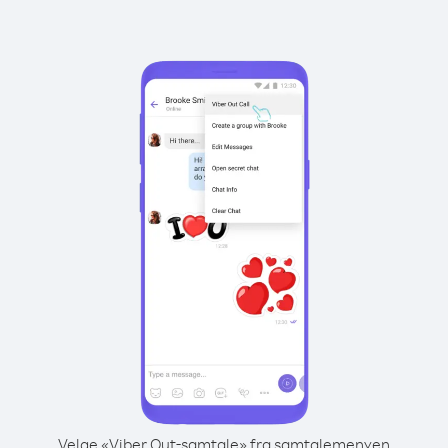
Velge «Viber Out-samtale» fra samtalemenyen