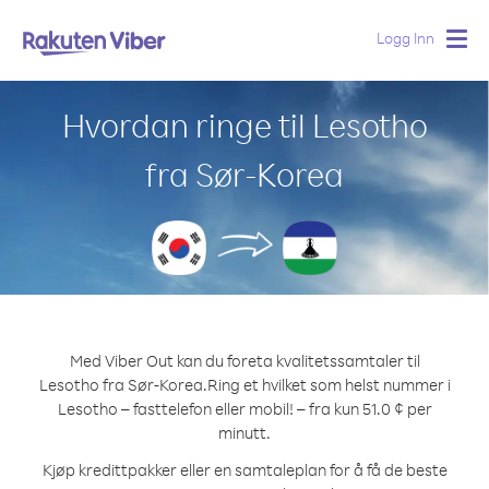
Logg Inn
Togg
navig
Hvordan ringe til Lesotho
fra Sør-Korea
Med Viber Out kan du foreta kvalitetssamtaler til
Lesotho fra Sør-Korea.
Ring et hvilket som helst nummer i
Lesotho – fasttelefon eller mobil! – fra kun 51.0 ¢ per
minutt.
Kjøp kredittpakker eller en samtaleplan for å få de beste