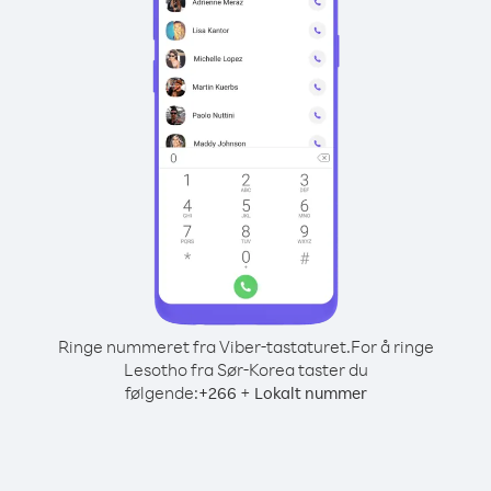
Ringe nummeret fra Viber-tastaturet.
For å ringe
Lesotho fra Sør-Korea taster du
følgende:
+
+
266
Lokalt nummer