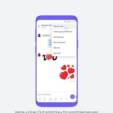
Velge «Viber Out-samtale» fra samtalemenyen