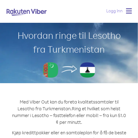
Logg Inn
Togg
navig
Hvordan ringe til Lesotho
fra Turkmenistan
Med Viber Out kan du foreta kvalitetssamtaler til
Lesotho fra Turkmenistan.
Ring et hvilket som helst
nummer i Lesotho – fasttelefon eller mobil! – fra kun 51.0
¢ per minutt.
Kjøp kredittpakker eller en samtaleplan for å få de beste