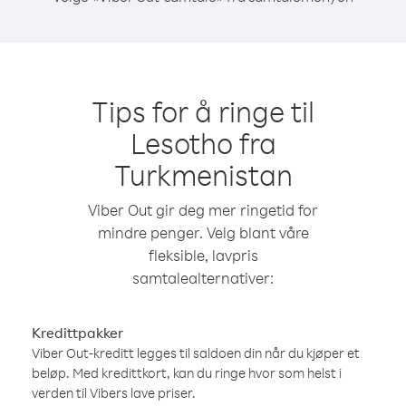
Tips for å ringe til
Lesotho fra
Turkmenistan
Viber Out gir deg mer ringetid for
mindre penger. Velg blant våre
fleksible, lavpris
samtalealternativer:
Kredittpakker
Viber Out-kreditt legges til saldoen din når du kjøper et
beløp. Med kredittkort, kan du ringe hvor som helst i
verden til Vibers lave priser.