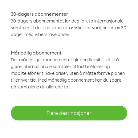
30-dagers abonnementer
30-dagers abonnementet lar deg foreta internasjonale
samtaler til destinasjonen du ønsker for varigheten av 30
dager med Vibers lave priser.
Månedlig abonnement
Det månedlige abonnementet gir deg fleksibilitet til å
gjøre internasjonale samtaler til fasttelefoner og
mobiltelefoner til lave priser, uten å måtte fornye planen
til enhver tid. Med månedlig abonnement kan du spare
på samtalene du allerede tar.
Flere destinasjoner