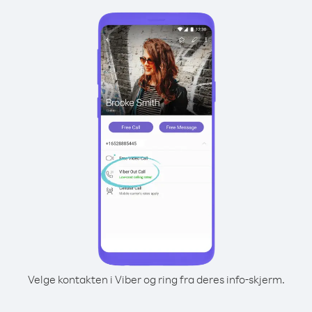
Velge kontakten i Viber og ring fra deres info-skjerm.