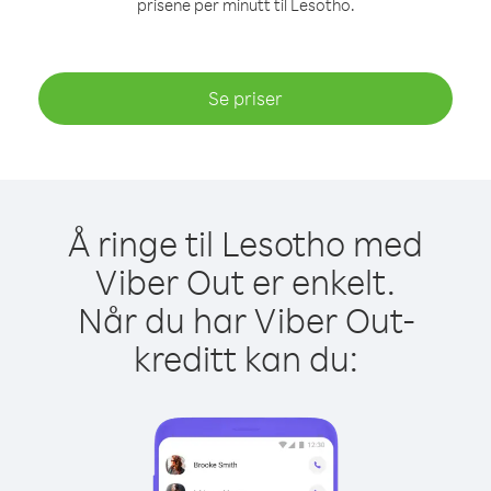
prisene per minutt til Lesotho.
Se priser
Å ringe til Lesotho med
Viber Out er enkelt.
Når du har Viber Out-
kreditt kan du: