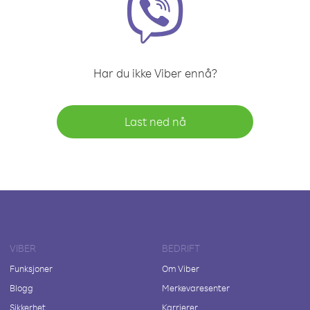
Har du ikke Viber ennå?
Last ned nå
VIBER
BEDRIFT
Funksjoner
Om Viber
Blogg
Merkevaresenter
Sikkerhet
Karrierer