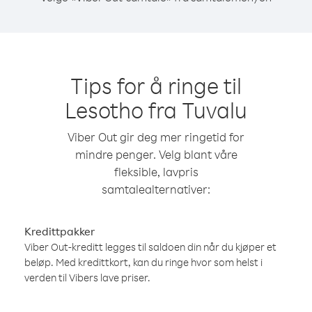
Tips for å ringe til
Lesotho fra Tuvalu
Viber Out gir deg mer ringetid for
mindre penger. Velg blant våre
fleksible, lavpris
samtalealternativer:
Kredittpakker
Viber Out-kreditt legges til saldoen din når du kjøper et
beløp. Med kredittkort, kan du ringe hvor som helst i
verden til Vibers lave priser.