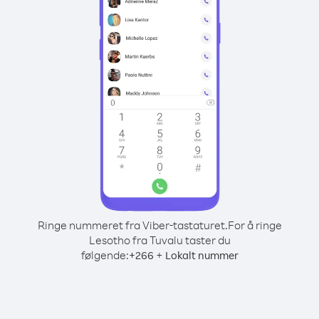
Ringe nummeret fra Viber-tastaturet.
For å ringe
Lesotho fra Tuvalu taster du
følgende:
+
+
266
Lokalt nummer