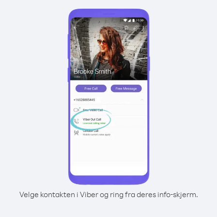
Velge kontakten i Viber og ring fra deres info-skjerm.