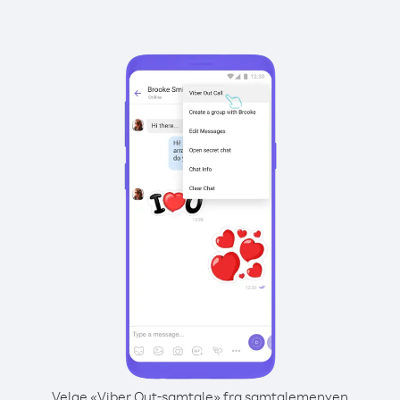
Velge «Viber Out-samtale» fra samtalemenyen