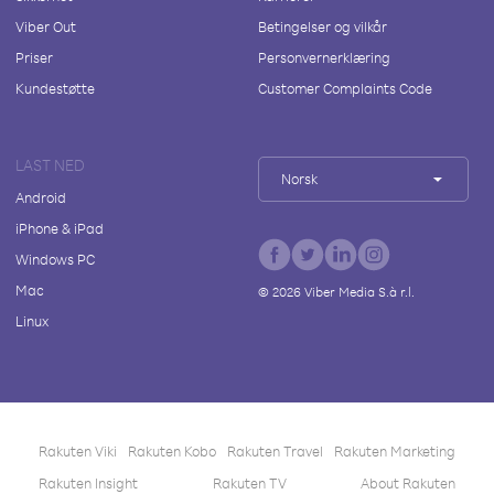
Viber Out
Betingelser og vilkår
Priser
Personvernerklæring
Kundestøtte
Customer Complaints Code
LAST NED
Norsk
Android
iPhone & iPad
Windows PC
Mac
©
2026
Viber Media S.à r.l.
Linux
Rakuten Viki
Rakuten Kobo
Rakuten Travel
Rakuten Marketing
Rakuten Insight
Rakuten TV
About Rakuten