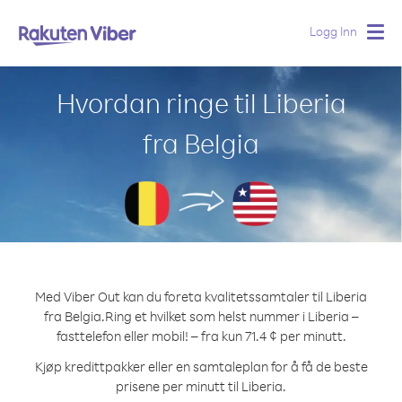
Logg Inn
Togg
navig
Hvordan ringe til Liberia
fra Belgia
Med Viber Out kan du foreta kvalitetssamtaler til Liberia
fra Belgia.
Ring et hvilket som helst nummer i Liberia –
fasttelefon eller mobil! – fra kun 71.4 ¢ per minutt.
Kjøp kredittpakker eller en samtaleplan for å få de beste
prisene per minutt til Liberia.