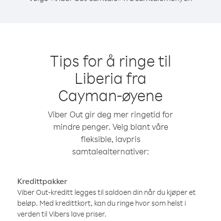
Tips for å ringe til
Liberia fra
Cayman-øyene
Viber Out gir deg mer ringetid for
mindre penger. Velg blant våre
fleksible, lavpris
samtalealternativer:
Kredittpakker
Viber Out-kreditt legges til saldoen din når du kjøper et
beløp. Med kredittkort, kan du ringe hvor som helst i
verden til Vibers lave priser.