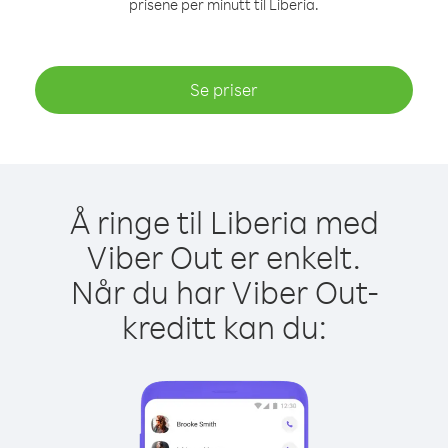
prisene per minutt til Liberia.
Se priser
Å ringe til Liberia med
Viber Out er enkelt.
Når du har Viber Out-
kreditt kan du: