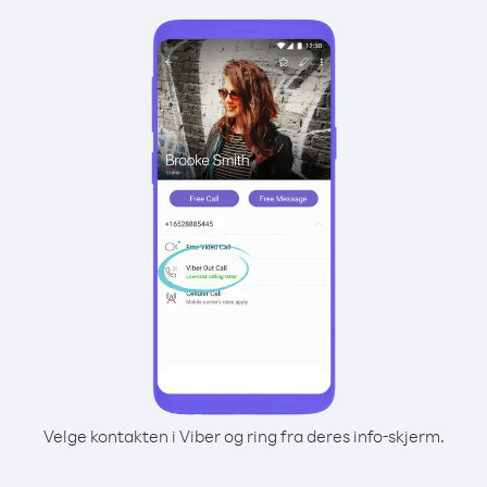
Velge kontakten i Viber og ring fra deres info-skjerm.