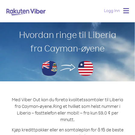
Logg Inn
Togg
navig
Hvordan ringe til Liberia
fra Cayman-øyene
Med Viber Out kan du foreta kvalitetssamtaler til Liberia
fra Cayman-øyene.
Ring et hvilket som helst nummer i
Liberia – fasttelefon eller mobil! – fra kun 59.0 ¢ per
minutt.
Kjøp kredittpakker eller en samtaleplan for å få de beste