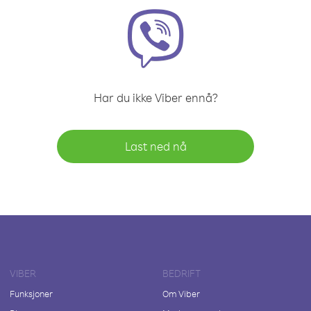
Har du ikke Viber ennå?
Last ned nå
VIBER
BEDRIFT
Funksjoner
Om Viber