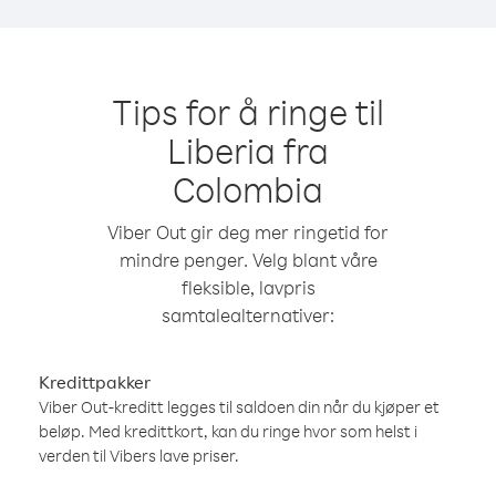
Tips for å ringe til
Liberia fra
Colombia
Viber Out gir deg mer ringetid for
mindre penger. Velg blant våre
fleksible, lavpris
samtalealternativer:
Kredittpakker
Viber Out-kreditt legges til saldoen din når du kjøper et
beløp. Med kredittkort, kan du ringe hvor som helst i
verden til Vibers lave priser.