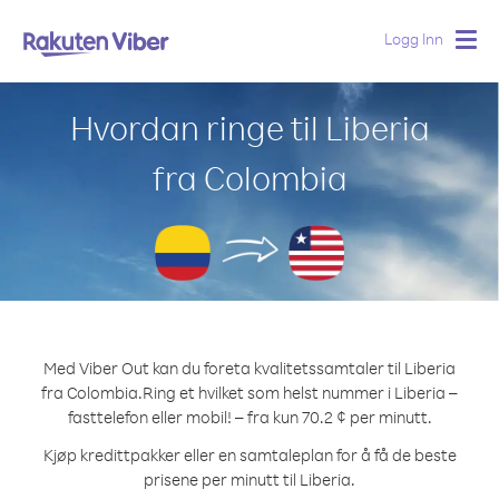
Logg Inn
Togg
navig
Hvordan ringe til Liberia
fra Colombia
Med Viber Out kan du foreta kvalitetssamtaler til Liberia
fra Colombia.
Ring et hvilket som helst nummer i Liberia –
fasttelefon eller mobil! – fra kun 70.2 ¢ per minutt.
Kjøp kredittpakker eller en samtaleplan for å få de beste
prisene per minutt til Liberia.