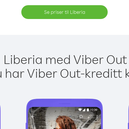
Se priser til Liberia
il Liberia med Viber Out 
 har Viber Out-kreditt 