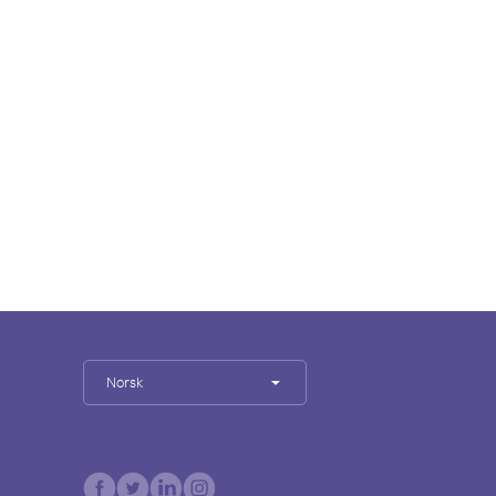
Norsk