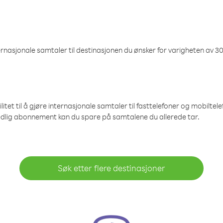
nasjonale samtaler til destinasjonen du ønsker for varigheten av 30
et til å gjøre internasjonale samtaler til fasttelefoner og mobiltelefo
edlig abonnement kan du spare på samtalene du allerede tar.
Søk etter flere destinasjoner