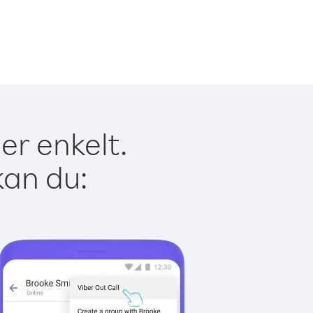
er enkelt.
kan du: