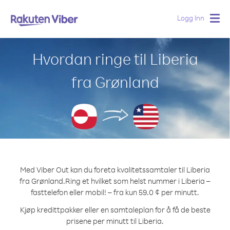
Logg Inn
Togg
navig
Hvordan ringe til Liberia
fra Grønland
Med Viber Out kan du foreta kvalitetssamtaler til Liberia
fra Grønland.
Ring et hvilket som helst nummer i Liberia –
fasttelefon eller mobil! – fra kun 59.0 ¢ per minutt.
Kjøp kredittpakker eller en samtaleplan for å få de beste
prisene per minutt til Liberia.