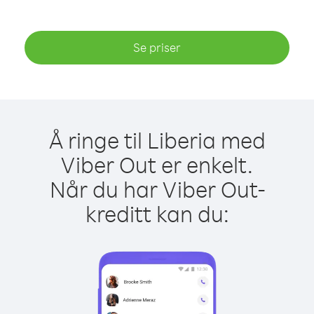
Se priser
Å ringe til Liberia med
Viber Out er enkelt.
Når du har Viber Out-
kreditt kan du: