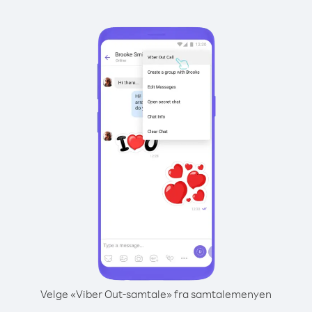
Velge «Viber Out-samtale» fra samtalemenyen