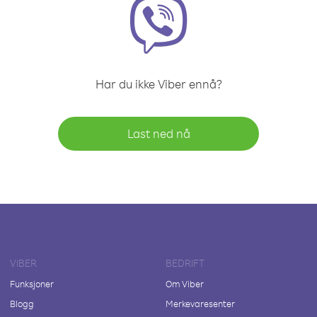
Har du ikke Viber ennå?
Last ned nå
VIBER
BEDRIFT
Funksjoner
Om Viber
Blogg
Merkevaresenter