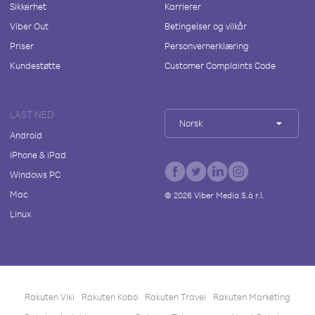
Sikkerhet
Karrierer
Viber Out
Betingelser og vilkår
Priser
Personvernerklæring
Kundestøtte
Customer Complaints Code
LAST NED
Norsk
Android
iPhone & iPad
Windows PC
Mac
©
2026
Viber Media S.à r.l.
Linux
Rakuten Viki
Rakuten Kobo
Rakuten Travel
Rakuten Marketing