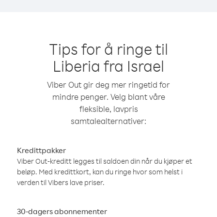
Tips for å ringe til
Liberia fra Israel
Viber Out gir deg mer ringetid for
mindre penger. Velg blant våre
fleksible, lavpris
samtalealternativer:
Kredittpakker
Viber Out-kreditt legges til saldoen din når du kjøper et
beløp. Med kredittkort, kan du ringe hvor som helst i
verden til Vibers lave priser.
30-dagers abonnementer