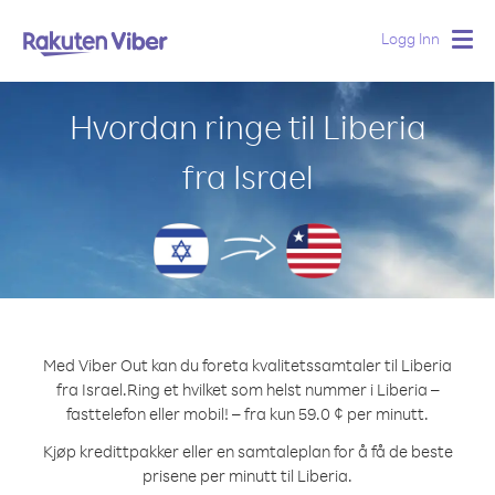
Logg Inn
Togg
navig
Hvordan ringe til Liberia
fra Israel
Med Viber Out kan du foreta kvalitetssamtaler til Liberia
fra Israel.
Ring et hvilket som helst nummer i Liberia –
fasttelefon eller mobil! – fra kun 59.0 ¢ per minutt.
Kjøp kredittpakker eller en samtaleplan for å få de beste
prisene per minutt til Liberia.