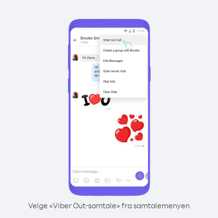
Velge «Viber Out-samtale» fra samtalemenyen