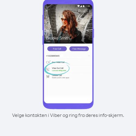
Velge kontakten i Viber og ring fra deres info-skjerm.