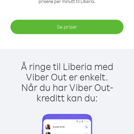
prisene per minutt til Liberia.
Se priser
Å ringe til Liberia med
Viber Out er enkelt.
Når du har Viber Out-
kreditt kan du: