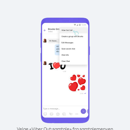
Velge «Viber Out-samtale» fra samtalemenyen