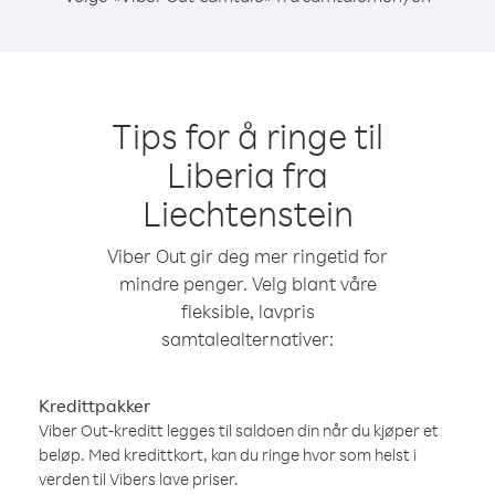
Tips for å ringe til
Liberia fra
Liechtenstein
Viber Out gir deg mer ringetid for
mindre penger. Velg blant våre
fleksible, lavpris
samtalealternativer:
Kredittpakker
Viber Out-kreditt legges til saldoen din når du kjøper et
beløp. Med kredittkort, kan du ringe hvor som helst i
verden til Vibers lave priser.