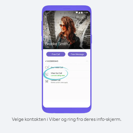
Velge kontakten i Viber og ring fra deres info-skjerm.