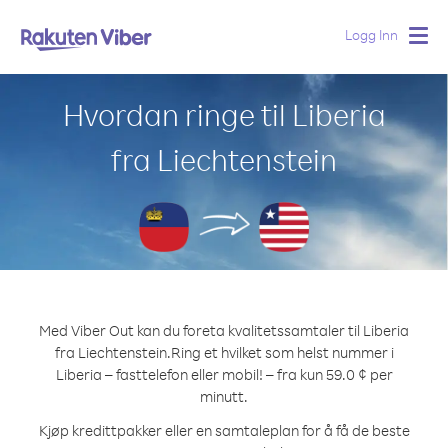
Logg Inn
Togg
navig
Hvordan ringe til Liberia
fra Liechtenstein
Med Viber Out kan du foreta kvalitetssamtaler til Liberia
fra Liechtenstein.
Ring et hvilket som helst nummer i
Liberia – fasttelefon eller mobil! – fra kun 59.0 ¢ per
minutt.
Kjøp kredittpakker eller en samtaleplan for å få de beste