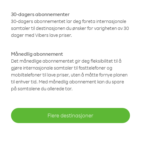
30-dagers abonnementer
30-dagers abonnementet lar deg foreta internasjonale
samtaler til destinasjonen du ønsker for varigheten av 30
dager med Vibers lave priser.
Månedlig abonnement
Det månedlige abonnementet gir deg fleksibilitet til å
gjøre internasjonale samtaler til fasttelefoner og
mobiltelefoner til lave priser, uten å måtte fornye planen
til enhver tid. Med månedlig abonnement kan du spare
på samtalene du allerede tar.
Flere destinasjoner