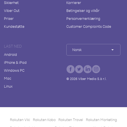
Sikkerhet
Karrierer
Viber Out
Betingelser og vilkår
Priser
Personvernerklæring
Kundestøtte
Customer Complaints Code
LAST NED
Norsk
Android
iPhone & iPad
Windows PC
Mac
©
2026
Viber Media S.à r.l.
Linux
Rakuten Viki
Rakuten Kobo
Rakuten Travel
Rakuten Marketing