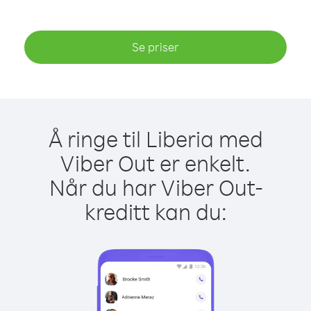
Se priser
Å ringe til Liberia med
Viber Out er enkelt.
Når du har Viber Out-
kreditt kan du: