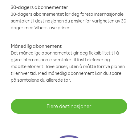
30-dagers abonnementer
30-dagers abonnementet lar deg foreta internasjonale
samtaler til destinasjonen du ønsker for varigheten av 30
dager med Vibers lave priser.
Månedlig abonnement
Det månedlige abonnementet gir deg fleksibilitet til å
gjøre internasjonale samtaler til fasttelefoner og
mobiltelefoner til lave priser, uten å måtte fornye planen
til enhver tid. Med månedlig abonnement kan du spare
på samtalene du allerede tar.
Flere destinasjoner