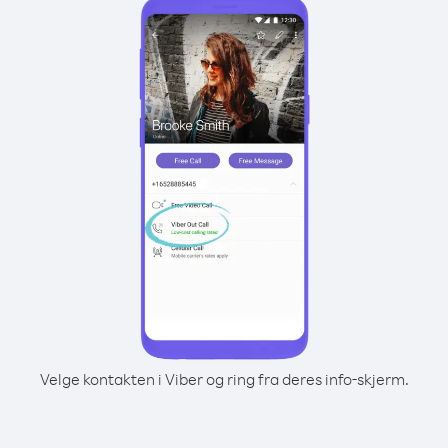
Velge kontakten i Viber og ring fra deres info-skjerm.