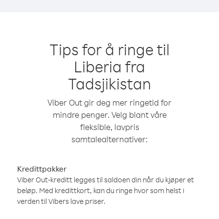
Tips for å ringe til
Liberia fra
Tadsjikistan
Viber Out gir deg mer ringetid for
mindre penger. Velg blant våre
fleksible, lavpris
samtalealternativer:
Kredittpakker
Viber Out-kreditt legges til saldoen din når du kjøper et
beløp. Med kredittkort, kan du ringe hvor som helst i
verden til Vibers lave priser.