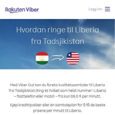
Logg Inn
Togg
navig
Hvordan ringe til Liberia
fra Tadsjikistan
Med Viber Out kan du foreta kvalitetssamtaler til Liberia
fra Tadsjikistan.
Ring et hvilket som helst nummer i Liberia
– fasttelefon eller mobil! – fra kun 59.0 ¢ per minutt.
Kjøp kredittpakker eller en samtaleplan for å få de beste
prisene per minutt til Liberia.