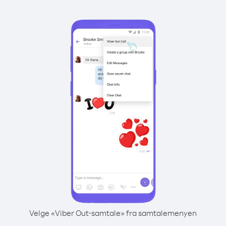
Velge «Viber Out-samtale» fra samtalemenyen