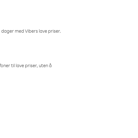
 dager med Vibers lave priser.
ner til lave priser, uten å