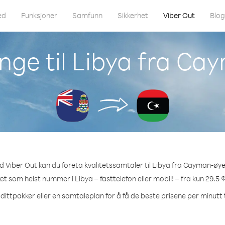
ed
Funksjoner
Samfunn
Sikkerhet
Viber Out
Blo
nge til Libya fra C
 Viber Out kan du foreta kvalitetssamtaler til Libya fra Cayman-øy
ket som helst nummer i Libya – fasttelefon eller mobil! – fra kun 29.5 
dittpakker eller en samtaleplan for å få de beste prisene per minutt t