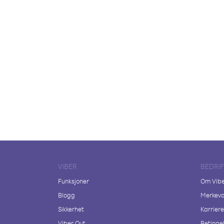
VIBER
BEDRI
Funksjoner
Om Vib
Blogg
Merkeva
Sikkerhet
Karriere
Viber Out
Betingel