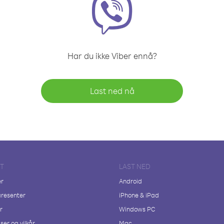
Har du ikke Viber ennå?
Last ned nå
FT
LAST NED
er
Android
resenter
iPhone & iPad
r
Windows PC
ser og vilkår
Mac