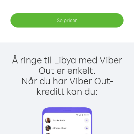
Se priser
Å ringe til Libya med Viber
Out er enkelt.
Når du har Viber Out-
kreditt kan du: