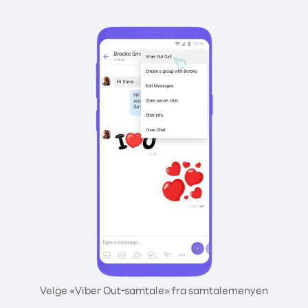
Velge «Viber Out-samtale» fra samtalemenyen