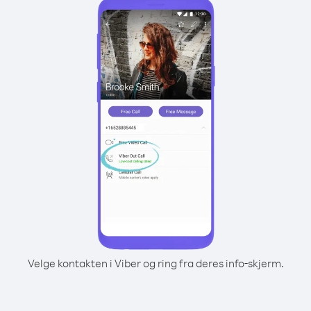
Velge kontakten i Viber og ring fra deres info-skjerm.