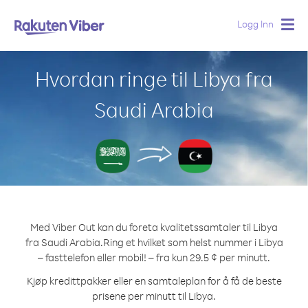
Logg Inn
Togg
navig
Hvordan ringe til Libya fra
Saudi Arabia
Med Viber Out kan du foreta kvalitetssamtaler til Libya
fra Saudi Arabia.
Ring et hvilket som helst nummer i Libya
– fasttelefon eller mobil! – fra kun 29.5 ¢ per minutt.
Kjøp kredittpakker eller en samtaleplan for å få de beste
prisene per minutt til Libya.