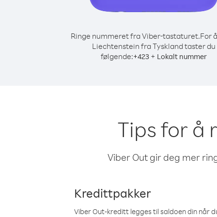
Ringe nummeret fra Viber-tastaturet.
For å
Liechtenstein fra Tyskland taster du
følgende:
+
+
423
Lokalt nummer
Tips for å 
Viber Out gir deg mer ring
Kredittpakker
Viber Out-kreditt legges til saldoen din når du