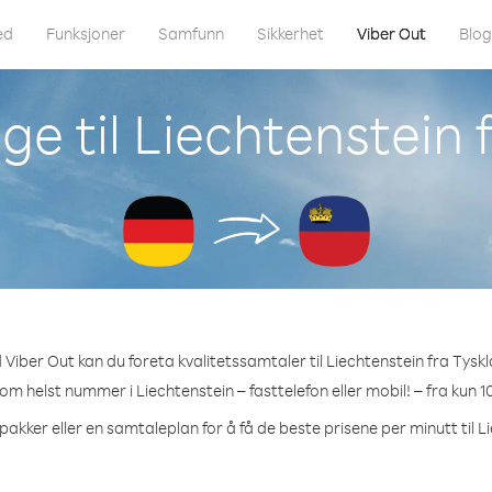
ed
Funksjoner
Samfunn
Sikkerhet
Viber Out
Blo
ge til Liechtenstein 
Viber Out kan du foreta kvalitetssamtaler til Liechtenstein fra Tysk
som helst nummer i Liechtenstein – fasttelefon eller mobil! – fra kun 1
pakker eller en samtaleplan for å få de beste prisene per minutt til L