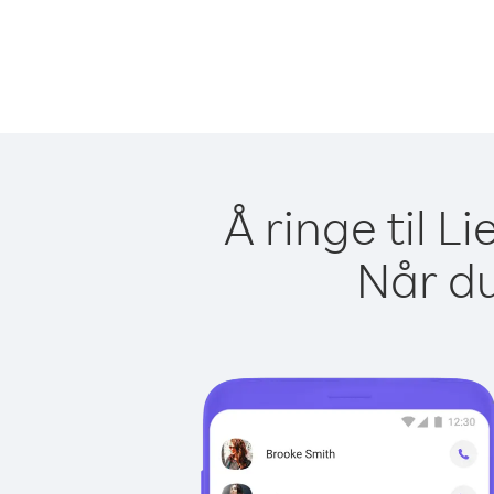
Å ringe til L
Når du