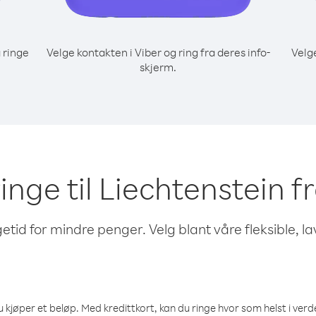
 ringe
Velge kontakten i Viber og ring fra deres info-
Velg
skjerm.
ringe til Liechtenstein 
etid for mindre penger. Velg blant våre fleksible, l
 kjøper et beløp. Med kredittkort, kan du ringe hvor som helst i verden