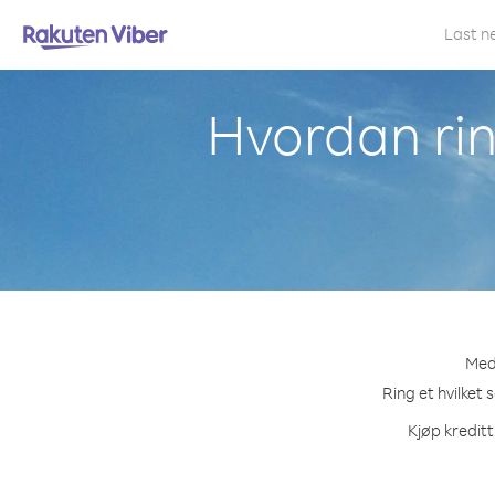
Last n
Hvordan rin
Med 
Ring et hvilket 
Kjøp kreditt