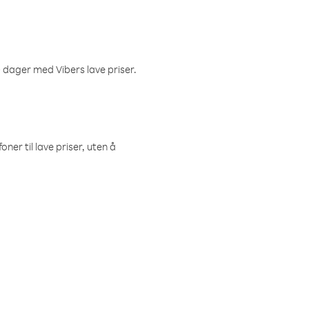
 dager med Vibers lave priser.
ner til lave priser, uten å