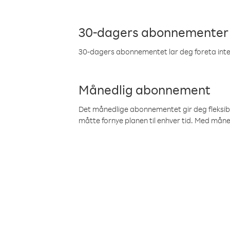
30-dagers abonnementer
30-dagers abonnementet lar deg foreta inter
Månedlig abonnement
Det månedlige abonnementet gir deg fleksibilit
måtte fornye planen til enhver tid. Med mån