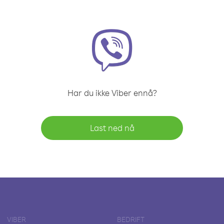
Har du ikke Viber ennå?
Last ned nå
VIBER
BEDRIFT