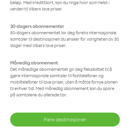
beløp. Med kredittkort, kan du ringe hvor som helst i
verden til Vibers lave priser.
30-dagers abonnementer
30-dagers abonnementet lar deg foreta internasjonale
samtaler til destinasjonen du ønsker for varigheten av 30
dager med Vibers lave priser.
Månedlig abonnement
Det månedlige abonnementet gir deg fleksibilitet til å
gjøre internasjonale samtaler til fasttelefoner og
mobiltelefoner til lave priser, uten å måtte fornye planen
til enhver tid. Med månedlig abonnement kan du spare
på samtalene du allerede tar.
Flere destinasjoner