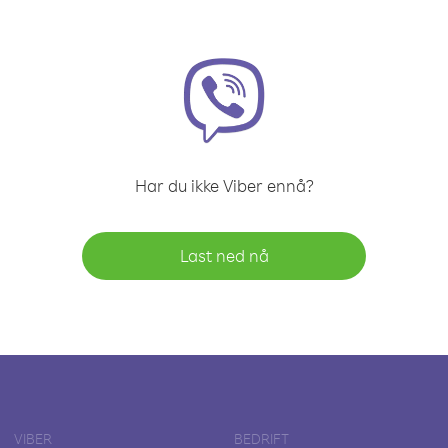
Har du ikke Viber ennå?
Last ned nå
VIBER
BEDRIFT