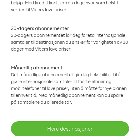
beløp. Med kredittkort, kan du ringe hvor som helst i
verden til Vibers lave priser.
30-dagers abonnementer
30-dagers abonnementet lar deg foreta internasjonale
samtaler til destinasjonen du ønsker for varigheten av 30
dager med Vibers lave priser.
Månedlig abonnement
Det månedlige abonnementet gir deg fleksibilitet til å
gjøre internasjonale samtaler til fasttelefoner og
mobiltelefoner til lave priser, uten å måtte fornye planen
til enhver tid. Med månedlig abonnement kan du spare
på samtalene du allerede tar.
Flere destinasjoner