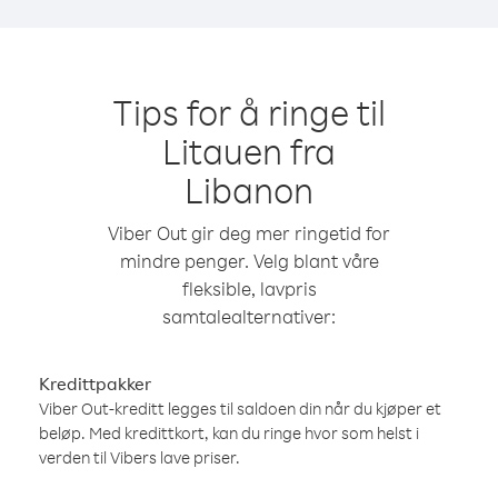
Tips for å ringe til
Litauen fra
Libanon
Viber Out gir deg mer ringetid for
mindre penger. Velg blant våre
fleksible, lavpris
samtalealternativer:
Kredittpakker
Viber Out-kreditt legges til saldoen din når du kjøper et
beløp. Med kredittkort, kan du ringe hvor som helst i
verden til Vibers lave priser.