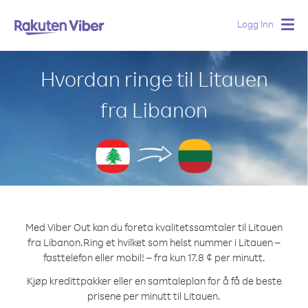
Logg Inn
Togg
navig
Hvordan ringe til Litauen
fra Libanon
Med Viber Out kan du foreta kvalitetssamtaler til Litauen
fra Libanon.
Ring et hvilket som helst nummer i Litauen –
fasttelefon eller mobil! – fra kun 17.8 ¢ per minutt.
Kjøp kredittpakker eller en samtaleplan for å få de beste
prisene per minutt til Litauen.