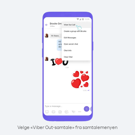
Velge «Viber Out-samtale» fra samtalemenyen