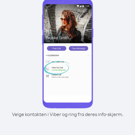
Velge kontakten i Viber og ring fra deres info-skjerm.