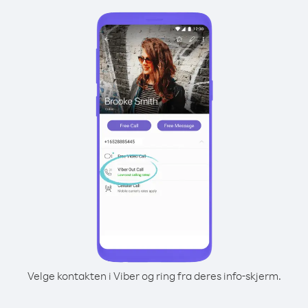
Velge kontakten i Viber og ring fra deres info-skjerm.