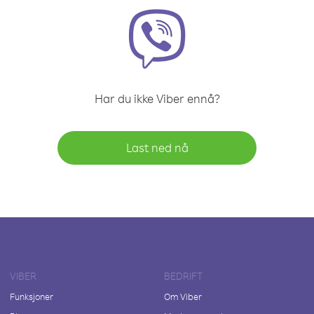
Har du ikke Viber ennå?
Last ned nå
VIBER
BEDRIFT
Funksjoner
Om Viber