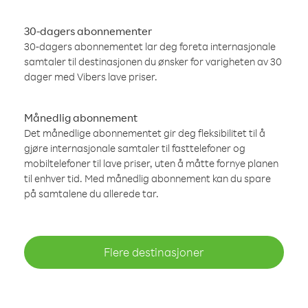
30-dagers abonnementer
30-dagers abonnementet lar deg foreta internasjonale
samtaler til destinasjonen du ønsker for varigheten av 30
dager med Vibers lave priser.
Månedlig abonnement
Det månedlige abonnementet gir deg fleksibilitet til å
gjøre internasjonale samtaler til fasttelefoner og
mobiltelefoner til lave priser, uten å måtte fornye planen
til enhver tid. Med månedlig abonnement kan du spare
på samtalene du allerede tar.
Flere destinasjoner