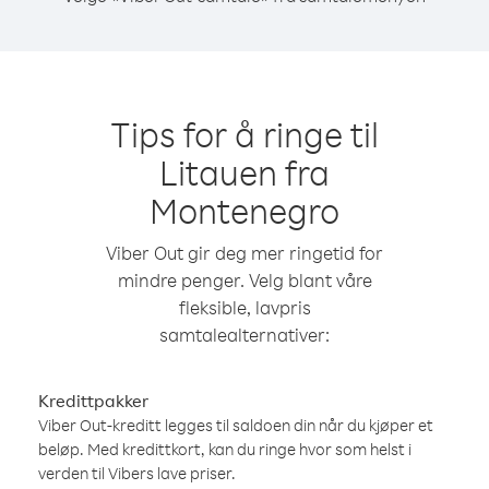
Tips for å ringe til
Litauen fra
Montenegro
Viber Out gir deg mer ringetid for
mindre penger. Velg blant våre
fleksible, lavpris
samtalealternativer:
Kredittpakker
Viber Out-kreditt legges til saldoen din når du kjøper et
beløp. Med kredittkort, kan du ringe hvor som helst i
verden til Vibers lave priser.