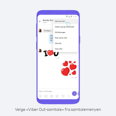
Velge «Viber Out-samtale» fra samtalemenyen