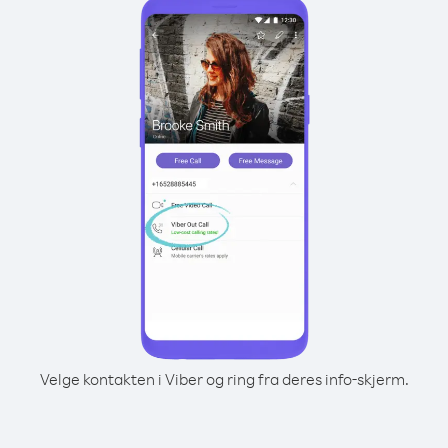
Velge kontakten i Viber og ring fra deres info-skjerm.