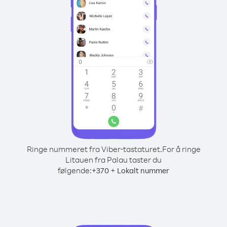
Ringe nummeret fra Viber-tastaturet.
For å ringe
Litauen fra Palau taster du
følgende:
+
+
370
Lokalt nummer