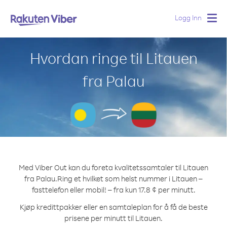
Logg Inn
Togg
navig
Hvordan ringe til Litauen
fra Palau
Med Viber Out kan du foreta kvalitetssamtaler til Litauen
fra Palau.
Ring et hvilket som helst nummer i Litauen –
fasttelefon eller mobil! – fra kun 17.8 ¢ per minutt.
Kjøp kredittpakker eller en samtaleplan for å få de beste
prisene per minutt til Litauen.