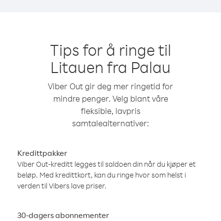
Tips for å ringe til
Litauen fra Palau
Viber Out gir deg mer ringetid for
mindre penger. Velg blant våre
fleksible, lavpris
samtalealternativer:
Kredittpakker
Viber Out-kreditt legges til saldoen din når du kjøper et
beløp. Med kredittkort, kan du ringe hvor som helst i
verden til Vibers lave priser.
30-dagers abonnementer