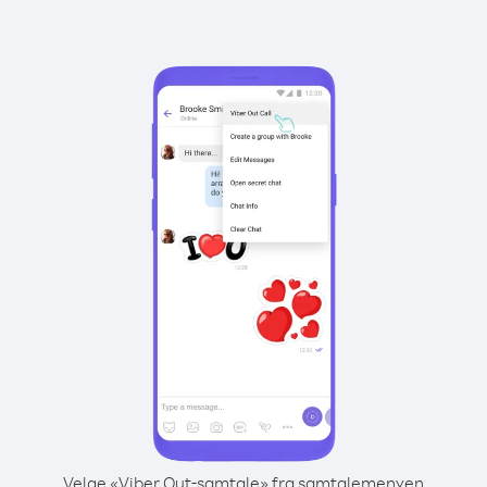
Velge «Viber Out-samtale» fra samtalemenyen