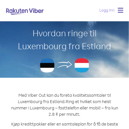
Logg Inn
Togg
navig
Hvordan ringe til
Luxembourg fra Estland
Med Viber Out kan du foreta kvalitetssamtaler til
Luxembourg fra Estland.
Ring et hvilket som helst
nummer i Luxembourg – fasttelefon eller mobil! – fra kun
2.8 ¢ per minutt.
Kjøp kredittpakker eller en samtaleplan for å få de beste