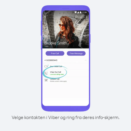
Velge kontakten i Viber og ring fra deres info-skjerm.