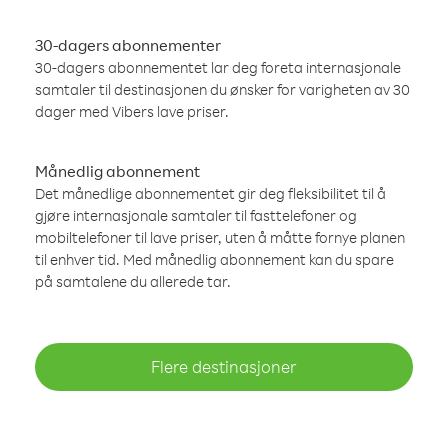
30-dagers abonnementer
30-dagers abonnementet lar deg foreta internasjonale
samtaler til destinasjonen du ønsker for varigheten av 30
dager med Vibers lave priser.
Månedlig abonnement
Det månedlige abonnementet gir deg fleksibilitet til å
gjøre internasjonale samtaler til fasttelefoner og
mobiltelefoner til lave priser, uten å måtte fornye planen
til enhver tid. Med månedlig abonnement kan du spare
på samtalene du allerede tar.
Flere destinasjoner