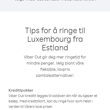
Tips for å ringe til
Luxembourg fra
Estland
Viber Out gir deg mer ringetid for
mindre penger. Velg blant våre
fleksible, lavpris
samtalealternativer:
Kredittpakker
Viber Out-kreditt legges til saldoen din når du kjøper et
beløp. Med kredittkort, kan du ringe hvor som helst i
verden til Vibers lave priser.